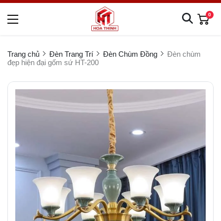
0
Trang chủ
Đèn Trang Trí
Đèn Chùm Đồng
Đèn chùm
đẹp hiện đại gốm sứ HT-200