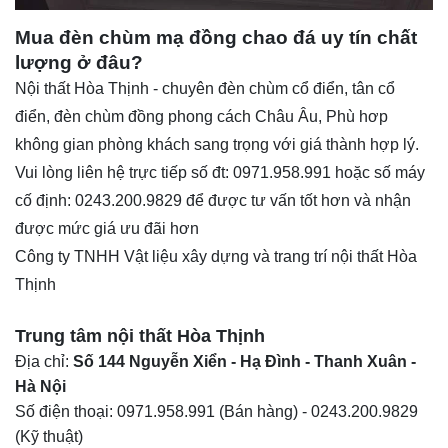
Mua đèn chùm mạ đồng chao đá uy tín chất
lượng ở đâu?
Nội thất Hòa Thịnh - chuyên đèn chùm cổ điển, tân cổ
điển,
đèn chùm đồng
phong cách Châu Âu, Phù hơp
không gian phòng khách sang trọng với giá thành hợp lý.
Vui lòng liên hệ trực tiếp số đt: 0971.958.991 hoặc số máy
cố định: 0243.200.9829 để được tư vấn tốt hơn và nhận
được mức giá ưu đãi hơn
Công ty TNHH Vật liệu xây dựng và trang trí nội thất Hòa
Thịnh
Trung tâm nội thất
Hòa Thịnh
Địa chỉ:
Số 144 Nguyễn Xiển - Hạ Đình - Thanh Xuân -
Hà Nội
Số điện thoại:
0971.958.991
(Bán hàng) -
0243.200.9829
(Kỹ thuật)