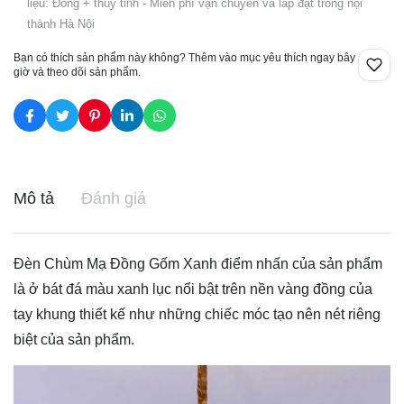
liệu: Đồng + thủy tinh - Miễn phí vận chuyển và lắp đặt trong nội
thành Hà Nội
Bạn có thích sản phẩm này không? Thêm vào mục yêu thích ngay bây
giờ và theo dõi sản phẩm.
Mô tả
Đánh giá
Đèn Chùm Mạ Đồng Gốm Xanh điểm nhấn của sản phẩm
là ở bát đá màu xanh lục nổi bật trên nền vàng đồng của
tay khung thiết kế như những chiếc móc tạo nên nét riêng
biệt của sản phẩm.