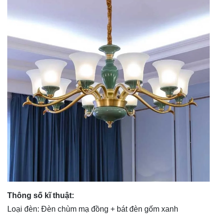
Thông số kĩ thuật:
Loại đèn: Đèn chùm mạ đồng + bát
đèn gốm
xanh