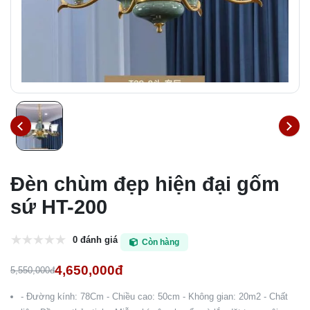
Đèn chùm đẹp hiện đại gốm
sứ HT-200
0 đánh giá
Còn hàng
4,650,000đ
5,550,000đ
- Đường kính: 78Cm - Chiều cao: 50cm - Không gian: 20m2 - Chất