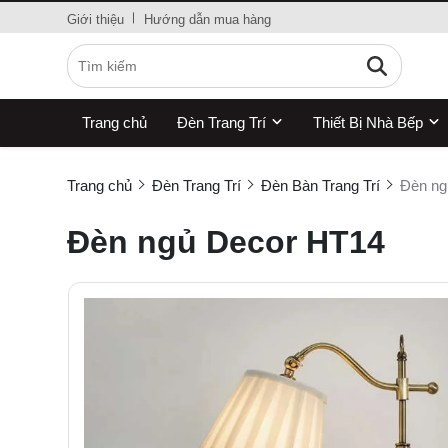
Giới thiệu
Hướng dẫn mua hàng
Trang chủ
Đèn Trang Trí
Thiết Bị Nhà Bếp
Trang chủ
Đèn Trang Trí
Đèn Bàn Trang Trí
Đèn ng
Đèn ngủ Decor HT14