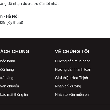
 hàng để nhận được ưu đãi tốt nhất
n - Hà Nội
829
(Kỹ thuật)
SÁCH CHUNG
VỀ CHÚNG TÔI
 bảo hành
Hướng dẫn mua hàng
đổi hàng
Hướng dẫn thanh toán
trả hàng
Giới thiệu Hòa Thịnh
 vận chuyển
Nhận chỉ đường
bảo mật thông tin
Nhận tư vấn miễn phí