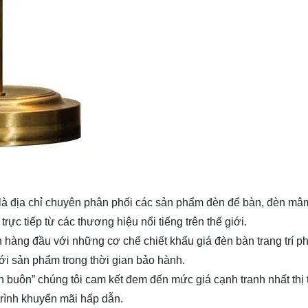
là địa chỉ chuyên phân phối các sản phẩm đèn để bàn, đèn mâm,
rực tiếp từ các thương hiệu nổi tiếng trên thế giới.
lên hàng đầu với những cơ chế chiết khấu giá
đèn bàn trang trí 
ới sản phẩm trong thời gian bảo hành.
n buôn” chúng tôi cam kết đem đến mức giá cạnh tranh nhất thị
trình khuyến mãi hấp dẫn.