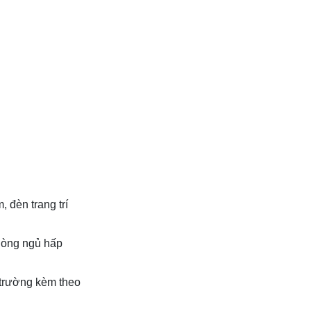
 đèn trang trí
phòng ngủ
hấp
 trường kèm theo