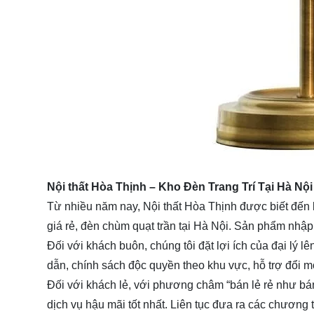
Nội thất Hòa Thịnh – Kho Đèn Trang Trí Tại Hà Nội
Từ nhiều năm nay, Nội thất Hòa Thịnh được biết đến 
giá rẻ, đèn chùm quạt trần tại Hà Nội. Sản phẩm nhập t
Đối với khách buôn, chúng tôi đặt lợi ích của đại lý 
dẫn, chính sách độc quyền theo khu vực, hỗ trợ đổi m
Đối với khách lẻ, với phương châm “bán lẻ rẻ như bá
dịch vụ hậu mãi tốt nhất. Liên tục đưa ra các chương 