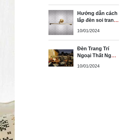
Hướng dẫn cách
lắp đèn soi tranh
đúng kỹ thuật và
10/01/2024
an toàn
Đèn Trang Trí
Ngoại Thất Ngoài
Trời - Đèn Ngoại
10/01/2024
Thất Trang Trí
Đẹp