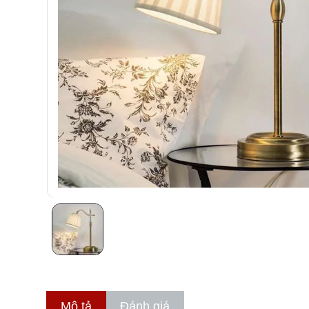
Mô tả
Đánh giá