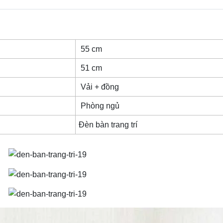
55 cm
51 cm
Vải + đồng
Phòng ngủ
Đèn bàn trang trí