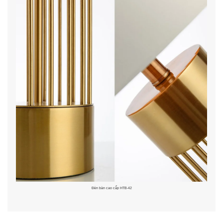
Đèn bàn cao cấp HTB-42