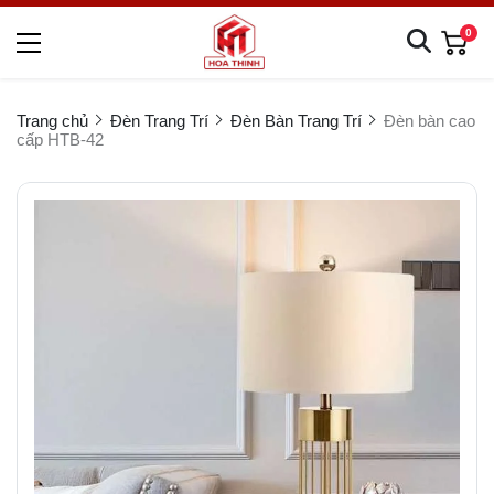
0
Trang chủ
Đèn Trang Trí
Đèn Bàn Trang Trí
Đèn bàn cao
cấp HTB-42