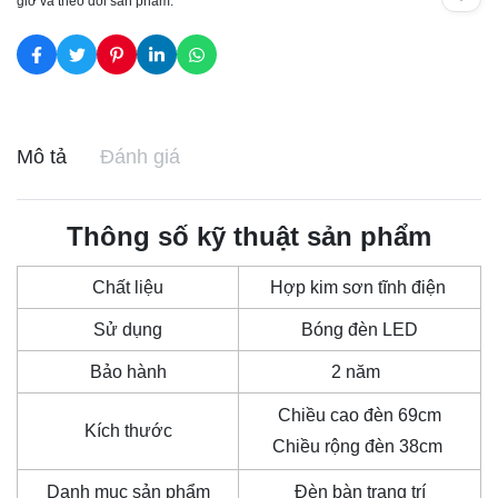
giờ và theo dõi sản phẩm.
Mô tả
Đánh giá
Thông số kỹ thuật sản phẩm
Chất liệu
Hợp kim sơn tĩnh điện
Sử dụng
Bóng đèn LED
Bảo hành
2 năm
Chiều cao đèn 69cm
Kích thước
Chiều rộng đèn 38cm
Danh mục sản phẩm
Đèn bàn trang trí