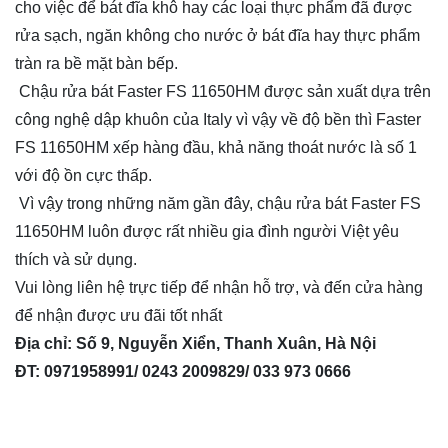
cho việc để bát đĩa khô hay các loại thực phẩm đã được
rửa sạch, ngăn không cho nước ở bát đĩa hay thực phẩm
tràn ra bề mặt bàn bếp.
Chậu rửa bát Faster FS 11650HM được sản xuất dựa trên
công nghệ dập khuôn của Italy vì vậy về độ bền thì Faster
FS 11650HM xếp hàng đầu, khả năng thoát nước là số 1
với độ ồn cực thấp.
Vì vậy trong những năm gần đây, chậu rửa bát Faster FS
11650HM luôn được rất nhiều gia đình người Việt yêu
thích và sử dụng.
Vui lòng liên hệ trực tiếp để nhận hỗ trợ, và đến cửa hàng
để nhận được ưu đãi tốt nhất
Địa chỉ: Số 9, Nguyễn Xiển, Thanh Xuân, Hà Nội
ĐT: 0971958991/ 0243 2009829/ 033 973 0666