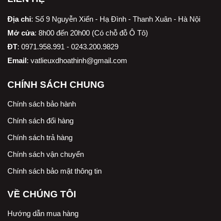
Địa chỉ
:
Số 9 Nguyễn Xiển - Hạ Đình - Thanh Xuân - Hà Nội
Mở cửa
: 8h00 đến 20h00 (Có chỗ đỗ Ô Tô)
ĐT
: 0971.958.991 - 0243.200.9829
Email
:
vatlieuxdhoathinh@gmail.com
CHÍNH SÁCH CHUNG
Chính sách bảo hành
Chính sách đổi hàng
Chính sách trả hàng
Chính sách vận chuyển
Chính sách bảo mật thông tin
VỀ CHÚNG TÔI
Hướng dẫn mua hàng