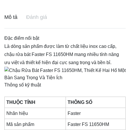
Mô tả
Đánh giá
Đặc điểm nổi bật
Là dòng sản phẩm được làm từ chất liệu inox cao cấp,
chậu rửa bát Faster FS 11650HM mang nhiều tính năng
ưu việt và thiết kế hiện đại cực sang trọng và bền bỉ.
Thông số kỹ thuật
THUỘC TÍNH
THÔNG SỐ
Nhãn hiệu
Faster
Mã sản phẩm
Faster FS 11650HM