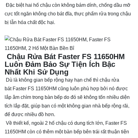
Đặc biệt hai hố chậu còn không bám dính, chống dầu mỡ
cực tốt ngăn không cho bát đĩa, thực phẩm rửa trong chậu
bị lẫn hóa chất độc hại.
Chậu Rửa Bát Faster FS 11650HM
Luôn Đảm Bảo Sự Tiện Ích Bậc
Nhất Khi Sử Dụng
Dù là không gian bếp rộng hay hạn chế thì chậu rửa
bát Faster FS 11650HM cũng luôn phù hợp bởi nó được
lắp âm chìm trong bàn bếp do đó sẽ không tốn nhiều diện
tích lắp đặt, giúp bạn có một không gian nhà bếp rộng rãi,
để được nhiều đồ hơn.
Về thiết kế, ngoài 2 hố chậu có dung tích lớn, Faster FS
11650HM còn có thêm một bàn bếp bên trái rất thuận tiện