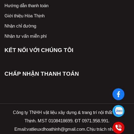
Hướng dẫn thanh toán
Giới thiệu Hòa Thịnh
Nhận chỉ đường
Nhận tư vấn miễn phí
KẾT NỐI VỚI CHÚNG TÔI
CHẤP NHẬN THANH TOÁN
Công ty TNHH vật liệu xây dựng & trang trí nội thất Hòa
Thịnh. MST 0108418699. ĐT 0971.958.991.
Email:
vatlieuxdhoathinh@gmail.com.Ch
ịu trách nhiệm