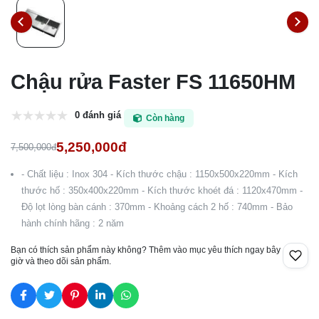
Chậu rửa Faster FS 11650HM
0 đánh giá
Còn hàng
5,250,000đ
7,500,000đ
- Chất liệu : Inox 304 - Kích thước chậu : 1150x500x220mm - Kích
thước hố : 350x400x220mm - Kích thước khoét đá : 1120x470mm -
Độ lọt lòng bàn cánh : 370mm - Khoảng cách 2 hố : 740mm - Bảo
hành chính hãng : 2 năm
Bạn có thích sản phẩm này không? Thêm vào mục yêu thích ngay bây
giờ và theo dõi sản phẩm.