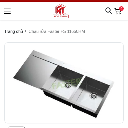
0
Trang chủ
Chậu rửa Faster FS 11650HM