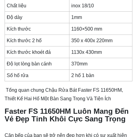
Chất liệu
inox 18/10
Độ dày
1mm
Kích thước
1160×500 mm
Kích thước 2 hố
350 x 400x 220mm
Kích thước khoét đá
1130x 430mm
Độ lọt lòng bàn cánh
370mm
Số hố rửa
2 hố 1 bàn
Tổng quan chung Chậu Rửa Bát Faster FS 11650HM,
Thiết Kế Hai Hố Một Bàn Sang Trọng Và Tiện Ích
Faster FS 11650HM Luôn Mang Đến
Vẻ Đẹp Tinh Khôi Cực Sang Trọng
Căn bếp của bạn sẽ trở nên đẹp hơn khi có sự xuất hiện