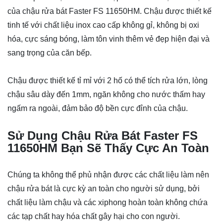
của chậu rửa bát Faster FS 11650HM. Chậu được thiết kế
tinh tế với chất liệu inox cao cấp không gỉ, không bị oxi
hóa, cực sáng bóng, làm tôn vinh thêm vẻ đẹp hiện đại và
sang trọng của căn bếp.
Chậu được thiết kế tỉ mỉ với 2 hố có thể tích rửa lớn, lòng
chậu sâu dày đến 1mm, ngăn không cho nước thấm hay
ngấm ra ngoài, đảm bảo độ bền cực đỉnh của chậu.
Sử Dụng Chậu Rửa Bát Faster FS
11650HM Bạn Sẽ Thấy Cực An Toàn
Chúng ta không thể phủ nhận được các chất liệu làm nên
chậu rửa bát là cực kỳ an toàn cho người sử dụng, bởi
chất liệu làm chậu và các xiphong hoàn toàn không chứa
các tạp chất hay hóa chất gây hại cho con người.