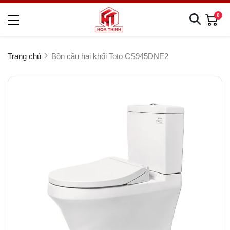
0
Trang chủ
Bồn cầu hai khối Toto CS945DNE2