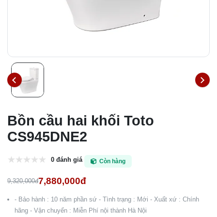
Bồn cầu hai khối Toto
CS945DNE2
0 đánh giá
Còn hàng
7,880,000đ
9,320,000đ
- Bảo hành : 10 năm phần sứ - Tình trạng : Mới - Xuất xứ : Chính
hãng - Vận chuyển : Miễn Phí nội thành Hà Nội