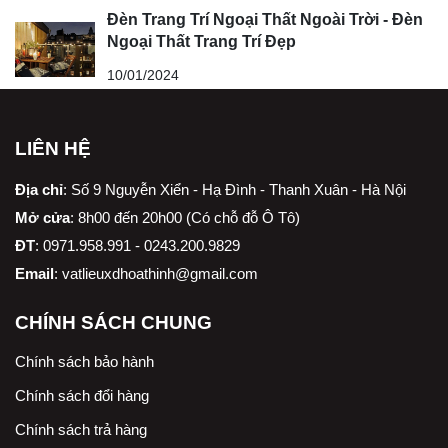
Đèn Trang Trí Ngoại Thất Ngoài Trời - Đèn
Ngoại Thất Trang Trí Đẹp
10/01/2024
LIÊN HỆ
Địa chỉ
:
Số 9 Nguyễn Xiển - Hạ Đình - Thanh Xuân - Hà Nội
Mở cửa
: 8h00 đến 20h00 (Có chỗ đỗ Ô Tô)
ĐT
: 0971.958.991 - 0243.200.9829
Email
:
vatlieuxdhoathinh@gmail.com
CHÍNH SÁCH CHUNG
Chính sách bảo hành
Chính sách đổi hàng
Chính sách trả hàng