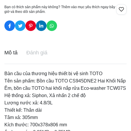
Bạn có thích sản phẩm này không? Thêm vào mục yêu thích ngay bây
giờ và theo dõi sản phẩm.
Mô tả
Đánh giá
Bàn cầu của thương hiệu thiết bị vệ sinh TOTO
Tên sản phẩm: Bồn cầu TOTO CS945DNE2 Hai Khối Nắp
Êm, bồn cầu TOTO hai khối nắp rửa Eco-washer TCW07S
Hệ thống xả: Siphon, Xả nhấn 2 chế độ
Lượng nước xả: 4.8/3L
Thiết kế: Thân dài
Tâm xả: 305mm
Kích thước: 700x378x806 mm