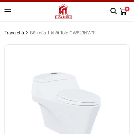
0
Trang chủ
Bồn cầu 1 khối Toto CW823NW/F