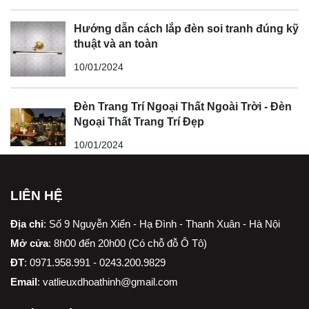
Hướng dẫn cách lắp đèn soi tranh đúng kỹ
thuật và an toàn
10/01/2024
Đèn Trang Trí Ngoại Thất Ngoài Trời - Đèn
Ngoại Thất Trang Trí Đẹp
10/01/2024
LIÊN HỆ
Địa chỉ
:
Số 9 Nguyễn Xiển - Hạ Đình - Thanh Xuân - Hà Nội
Mở cửa
: 8h00 đến 20h00 (Có chỗ đỗ Ô Tô)
ĐT
: 0971.958.991 - 0243.200.9829
Email
:
vatlieuxdhoathinh@gmail.com