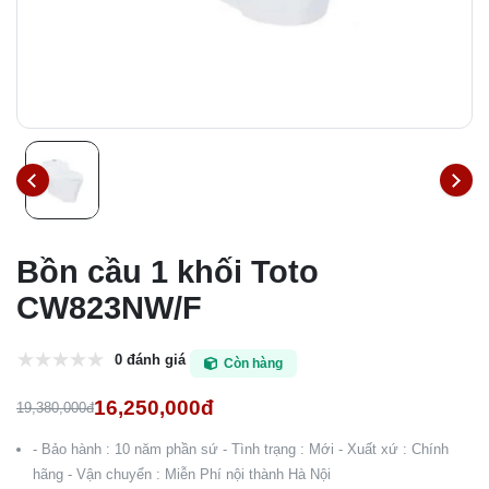
Bồn cầu 1 khối Toto
CW823NW/F
0 đánh giá
Còn hàng
16,250,000đ
19,380,000đ
- Bảo hành : 10 năm phần sứ - Tình trạng : Mới - Xuất xứ : Chính
hãng - Vận chuyển : Miễn Phí nội thành Hà Nội