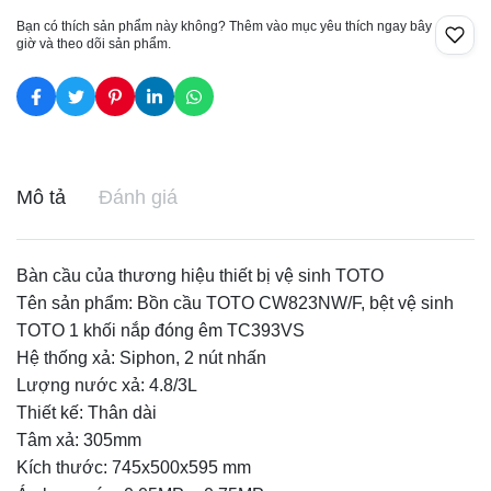
Bạn có thích sản phẩm này không? Thêm vào mục yêu thích ngay bây
giờ và theo dõi sản phẩm.
Mô tả
Đánh giá
Bàn cầu của thương hiệu thiết bị vệ sinh TOTO
Tên sản phẩm: Bồn cầu TOTO CW823NW/F, bệt vệ sinh
TOTO 1 khối nắp đóng êm TC393VS
Hệ thống xả: Siphon, 2 nút nhấn
Lượng nước xả: 4.8/3L
Thiết kế: Thân dài
Tâm xả: 305mm
Kích thước: 745x500x595 mm