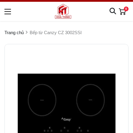
0
Trang chủ
Bếp từ Canzy CZ 3002SSI