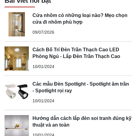
Bài viết nổi bật
Cửa nhôm có những loại nào? Mẹo chọn
cửa đi nhôm phù hợp
09/07/2026
Cách Bố Trí Đèn Trần Thạch Cao LED
Phòng Ngủ - Lắp Đèn Trần Thạch Cao
10/01/2024
Các mẫu Đèn Spotlight - Spotlight âm trần
- Spotlight rọi ray
10/01/2024
Hướng dẫn cách lắp đèn soi tranh đúng kỹ
thuật và an toàn
10/01/2024