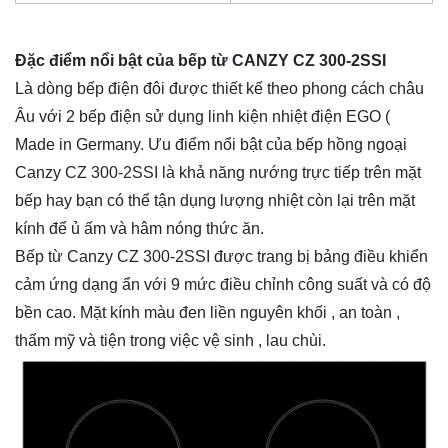
Đặc điểm nổi bật của bếp từ CANZY CZ 300-2SSI
Là dòng bếp điện đôi được thiết kế theo phong cách châu
Âu với 2 bếp điện sử dụng linh kiện nhiệt điện EGO (
Made in Germany. Ưu điểm nổi bật của bếp hồng ngoại
Canzy CZ 300-2SSI là khả năng nướng trực tiếp trên mặt
bếp hay bạn có thể tận dụng lượng nhiệt còn lại trên mặt
kính để ủ ấm và hâm nóng thức ăn.
Bếp từ Canzy CZ 300-2SSI được trang bị bảng điều khiển
cảm ứng dạng ẩn với 9 mức điều chỉnh công suất và có độ
bền cao. Mặt kính màu đen liền nguyên khối , an toàn ,
thẩm mỹ và tiện trong việc vệ sinh , lau chùi.