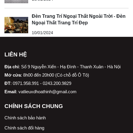
Đèn Trang Trí Ngoại Thất Ngoài Trời - Đèn
Ngoại Thất Trang Trí Đẹp
10/01/2024
LIÊN HỆ
Địa chỉ
:
Số 9 Nguyễn Xiển - Hạ Đình - Thanh Xuân - Hà Nội
Mở cửa
: 8h00 đến 20h00 (Có chỗ đỗ Ô Tô)
ĐT
: 0971.958.991 - 0243.200.9829
Email
:
vatlieuxdhoathinh@gmail.com
CHÍNH SÁCH CHUNG
Chính sách bảo hành
Chính sách đổi hàng