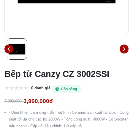
Bếp từ Canzy CZ 3002SSI
0 đánh giá
Còn hàng
3,990,000đ
7,980,000đ
- Điều khiển cảm ứng - Bề mặt kính Ceramic sản xuất tại Đức - Công
suất tối đa cho các lò: 2000W - Tổng công suất: 4000W - Có Booster
nấu nhanh - Cấp độ điều chỉnh: 1-9 cấp độ