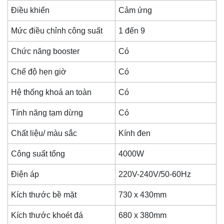
Điều khiển
Cảm ứng
Mức điều chỉnh công suất
1 đến 9
Chức năng booster
Có
Chế độ hẹn giờ
Có
Hệ thống khoá an toàn
Có
Tính năng tạm dừng
Có
Chất liệu/ màu sắc
Kính đen
Công suất tổng
4000W
Điện áp
220V-240V/50-60Hz
Kích thước bề mặt
730 x 430mm
Kích thước khoét đá
680 x 380mm