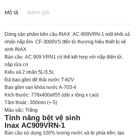
Mô tả
Đánh giá
Dòng sản phẩm bồn cầu INAX AC-909VRN-1 một khối xả
nhấn nắp êm CF-3000VS đến từ thương hiệu thiết bị vệ
sinh INAX
Bàn cầu AC 909 VRN1 có thể kết hợp với nắp điện tử,
nắp rửa cơ
Kiểu xả 2 nhấn 5L/3.5L
Đã bao gồm đế thải nước T-82V
Bao gồm van khóa nước A-703-4
Kích thước: 778x400x655 (dài x rộng x cao)
Tâm thoát : 300mm (+-5)
Màu sắc: Trắng
Tính năng bệt vệ sinh
Inax AC909VRN-1
Bàn cầu sử dụng 100% lượng nước xả từ phía trên, tạo