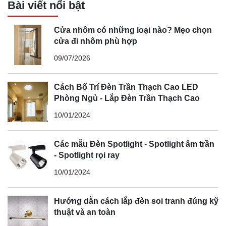
Bài viết nổi bật
Cửa nhôm có những loại nào? Mẹo chọn
cửa đi nhôm phù hợp
09/07/2026
Cách Bố Trí Đèn Trần Thạch Cao LED
Phòng Ngủ - Lắp Đèn Trần Thạch Cao
10/01/2024
Các mẫu Đèn Spotlight - Spotlight âm trần
- Spotlight rọi ray
10/01/2024
Hướng dẫn cách lắp đèn soi tranh đúng kỹ
thuật và an toàn