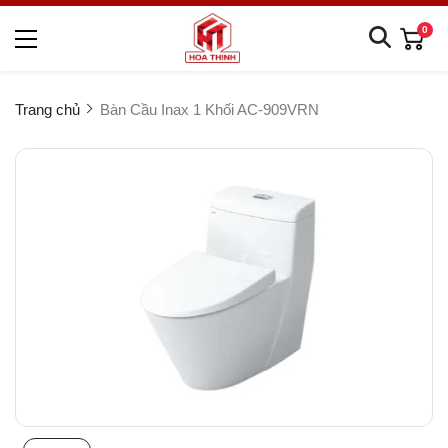
0
Trang chủ
Bàn Cầu Inax 1 Khối AC-909VRN