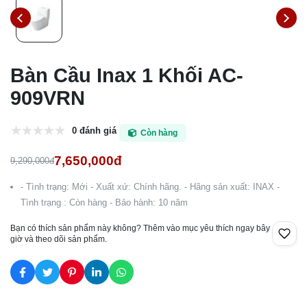
Bàn Cầu Inax 1 Khối AC-
909VRN
0 đánh giá
Còn hàng
7,650,000đ
9,290,000đ
- Tình trạng: Mới - Xuất xứ: Chính hãng. - Hãng sản xuất: INAX -
Tình trạng : Còn hàng - Bảo hành: 10 năm
Bạn có thích sản phẩm này không? Thêm vào mục yêu thích ngay bây
giờ và theo dõi sản phẩm.