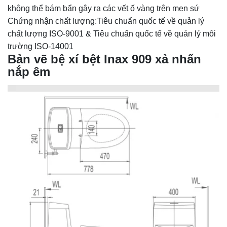
không thể bám bẩn gây ra các vết ố vàng trên men sứ
Chứng nhận chất lượng:Tiêu chuẩn quốc tế về quản lý
chất lượng ISO-9001 & Tiêu chuẩn quốc tế về quản lý môi
trường ISO-14001
Bản vẽ bệ xí bệt Inax
909
xả nhấn
nắp êm