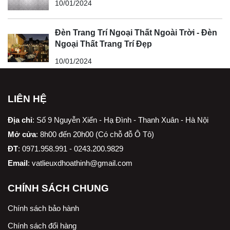
10/01/2024
Đèn Trang Trí Ngoại Thất Ngoài Trời - Đèn
Ngoại Thất Trang Trí Đẹp
10/01/2024
LIÊN HỆ
Địa chỉ
:
Số 9 Nguyễn Xiển - Hạ Đình - Thanh Xuân - Hà Nội
Mở cửa
: 8h00 đến 20h00 (Có chỗ đỗ Ô Tô)
ĐT
: 0971.958.991 - 0243.200.9829
Email
:
vatlieuxdhoathinh@gmail.com
CHÍNH SÁCH CHUNG
Chính sách bảo hành
Chính sách đổi hàng