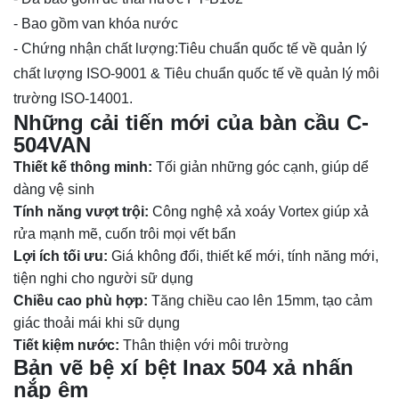
- Bao gồm van khóa nước
- Chứng nhận chất lượng:Tiêu chuẩn quốc tế về quản lý
chất lượng ISO-9001 & Tiêu chuẩn quốc tế về quản lý môi
trường ISO-14001.
Những cải tiến mới của bàn cầu C-
504VAN
Thiết kế thông minh:
Tối giản những góc cạnh, giúp dể
dàng vệ sinh
Tính năng vượt trội:
Công nghệ xả xoáy Vortex giúp xả
rửa mạnh mẽ, cuốn trôi mọi vết bẩn
Lợi ích tối ưu:
Giá không đổi, thiết kế mới, tính năng mới,
tiện nghi cho người sữ dụng
Chiều cao phù hợp:
Tăng chiều cao lên 15mm, tạo cảm
giác thoải mái khi sữ dụng
Tiết kiệm nước:
Thân thiện với môi trường
Bản vẽ bệ xí bệt Inax 504 xả nhấn
nắp êm