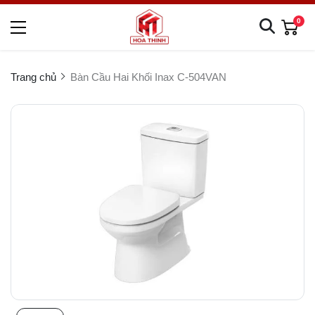
0
Trang chủ
Bàn Cầu Hai Khối Inax C-504VAN