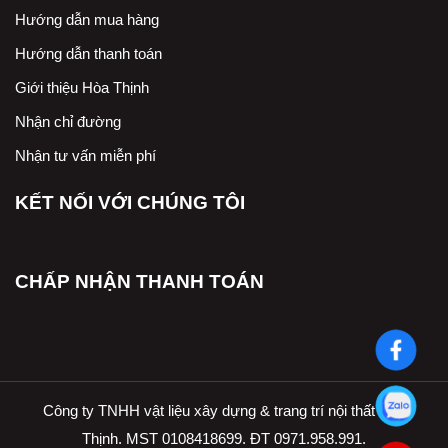
Hướng dẫn mua hàng
Hướng dẫn thanh toán
Giới thiệu Hòa Thịnh
Nhận chỉ đường
Nhận tư vấn miễn phí
KẾT NỐI VỚI CHÚNG TÔI
CHẤP NHẬN THANH TOÁN
Công ty TNHH vật liệu xây dựng & trang trí nội thất Hòa
Thịnh. MST 0108418699. ĐT 0971.958.991.