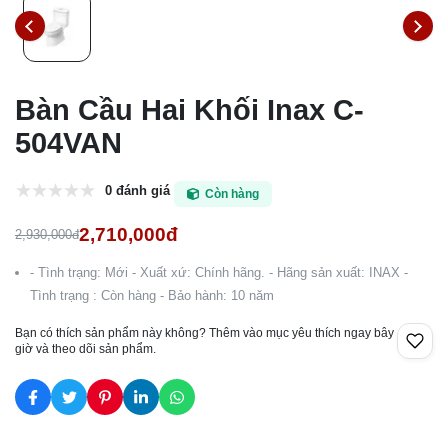
Bàn Cầu Hai Khối Inax C-
504VAN
0 đánh giá
Còn hàng
2,710,000đ
2,930,000đ
- Tình trạng: Mới - Xuất xứ: Chính hãng. - Hãng sản xuất: INAX -
Tình trạng : Còn hàng - Bảo hành: 10 năm
Bạn có thích sản phẩm này không? Thêm vào mục yêu thích ngay bây
giờ và theo dõi sản phẩm.