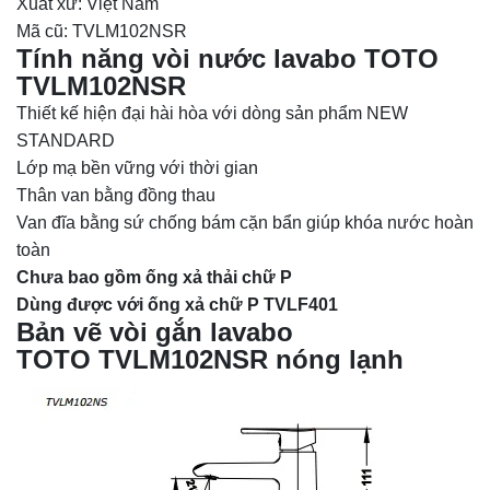
Xuất xứ: Việt Nam
Mã cũ: TVLM102NSR
Tính năng vòi nước lavabo TOTO
TVLM102NSR
Thiết kế hiện đại hài hòa với dòng sản phẩm NEW
STANDARD
Lớp mạ bền vững với thời gian
Thân van bằng đồng thau
Van đĩa bằng sứ chống bám cặn bẩn giúp khóa nước hoàn
toàn
Chưa bao gồm ống xả thải chữ P
Dùng được với ống xả chữ P TVLF401
Bản vẽ vòi gắn lavabo
TOTO TVLM102NSR nóng lạnh