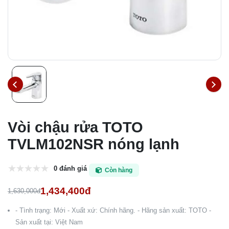
Vòi chậu rửa TOTO
TVLM102NSR nóng lạnh
0 đánh giá
Còn hàng
1,434,400đ
1,630,000đ
- Tình trạng: Mới - Xuất xứ: Chính hãng. - Hãng sản xuất: TOTO -
Sản xuất tại: Việt Nam