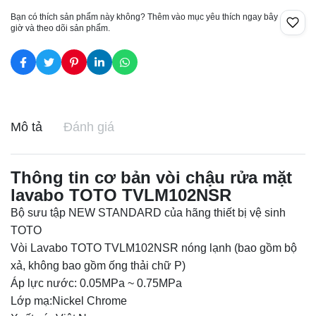
Bạn có thích sản phẩm này không? Thêm vào mục yêu thích ngay bây
giờ và theo dõi sản phẩm.
Mô tả
Đánh giá
Thông tin cơ bản vòi chậu rửa mặt
lavabo TOTO TVLM102NSR
Bộ sưu tập NEW STANDARD của hãng thiết bị vệ sinh
TOTO
Vòi Lavabo TOTO TVLM102NSR nóng lạnh (bao gồm bộ
xả, không bao gồm ống thải chữ P)
Áp lực nước: 0.05MPa ~ 0.75MPa
Lớp mạ:Nickel Chrome