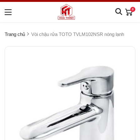
0
Trang chủ
Vòi chậu rửa TOTO TVLM102NSR nóng lạnh