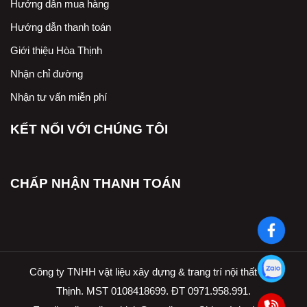
Hướng dẫn mua hàng
Hướng dẫn thanh toán
Giới thiệu Hòa Thịnh
Nhận chỉ đường
Nhận tư vấn miễn phí
KẾT NỐI VỚI CHÚNG TÔI
CHẤP NHẬN THANH TOÁN
Công ty TNHH vật liệu xây dựng & trang trí nội thất Hòa
Thịnh. MST 0108418699. ĐT 0971.958.991.