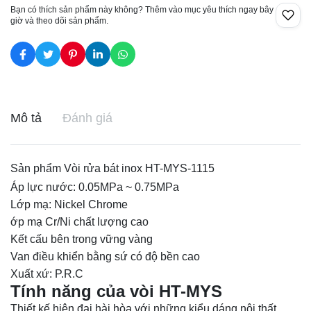
Bạn có thích sản phẩm này không? Thêm vào mục yêu thích ngay bây
giờ và theo dõi sản phẩm.
Mô tả
Đánh giá
Sản phẩm Vòi rửa bát inox HT-MYS-1115
Áp lực nước: 0.05MPa ~ 0.75MPa
Lớp mạ: Nickel Chrome
ớp mạ Cr/Ni chất lượng cao
Kết cấu bên trong vững vàng
Van điều khiển bằng sứ có độ bền cao
Xuất xứ: P.R.C
Tính năng của vòi HT-MYS
Thiết kế hiện đại hài hòa với những kiểu dáng nội thất