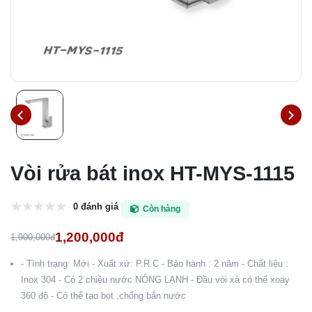
Vòi rửa bát inox HT-MYS-1115
0 đánh giá
Còn hàng
1,200,000đ
1,900,000đ
- Tình trạng: Mới - Xuất xứ: P.R.C - Bảo hành : 2 năm - Chất liệu :
Inox 304 - Có 2 chiều nước NÓNG LẠNH - Đầu vòi xả có thể xoay
360 độ - Có thể tạo bọt ,chống bắn nước