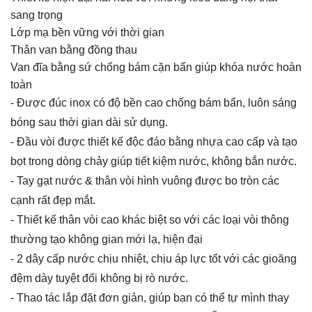
sang trọng
Lớp mạ bền vững với thời gian
Thân van bằng đồng thau
Van đĩa bằng sứ chống bám cặn bẩn giúp khóa nước hoàn
toàn
- Được đúc inox có độ bền cao chống bám bẩn, luôn sáng
bóng sau thời gian dài sử dụng.
- Đầu vòi được thiết kế độc đáo bằng nhựa cao cấp và tạo
bọt trong dòng chảy giúp tiết kiệm nước, không bắn nước.
- Tay gạt nước & thân vòi hình vuông được bo tròn các
cạnh rất đẹp mắt.
- Thiết kế thân vòi cao khác biệt so với các loại vòi thông
thường tạo không gian mới lạ, hiện đại
- 2 dây cấp nước chịu nhiệt, chịu áp lực tốt với các gioăng
đệm dày tuyệt đối không bị rò nước.
- Thao tác lắp đặt đơn giản, giúp bạn có thể tự mình thay