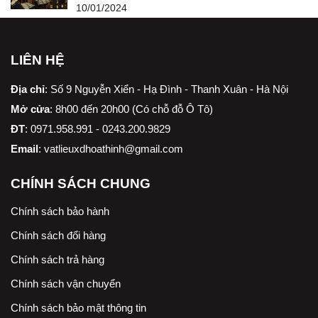
10/01/2024
LIÊN HỆ
Địa chỉ
:
Số 9 Nguyễn Xiển - Hạ Đình - Thanh Xuân - Hà Nội
Mở cửa
: 8h00 đến 20h00 (Có chỗ đỗ Ô Tô)
ĐT
: 0971.958.991 - 0243.200.9829
Email
:
vatlieuxdhoathinh@gmail.com
CHÍNH SÁCH CHUNG
Chính sách bảo hành
Chính sách đổi hàng
Chính sách trả hàng
Chính sách vận chuyển
Chính sách bảo mật thông tin