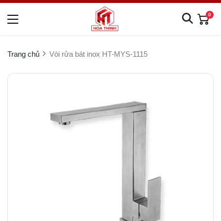
0
Trang chủ
Vòi rửa bát inox HT-MYS-1115