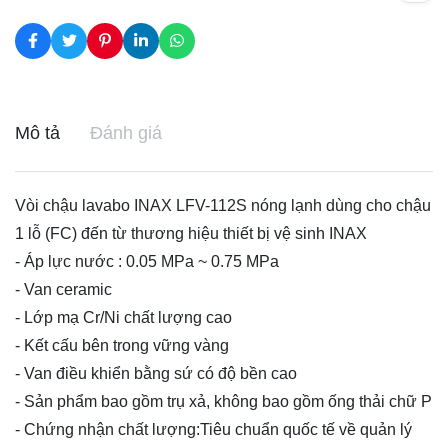
Mô tả
Đánh giá
Vòi chậu lavabo INAX LFV-112S nóng lạnh dùng cho chậu
1 lỗ (FC) đến từ thương hiệu thiết bị vệ sinh INAX
- Áp lực nước : 0.05 MPa ~ 0.75 MPa
- Van ceramic
- Lớp mạ Cr/Ni chất lượng cao
- Kết cấu bên trong vững vàng
- Van điều khiển bằng sứ có độ bền cao
- Sản phẩm bao gồm trụ xả, không bao gồm ống thải chữ P
- Chứng nhận chất lượng:Tiêu chuẩn quốc tế về quản lý