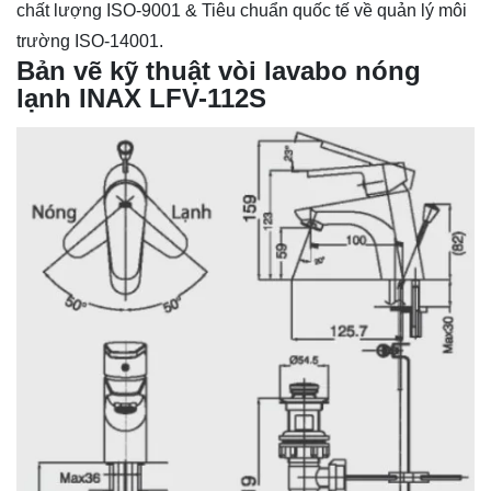
chất lượng ISO-9001 & Tiêu chuẩn quốc tế về quản lý môi
trường ISO-14001.
Bản vẽ kỹ thuật vòi lavabo nóng
lạnh INAX LFV-112S