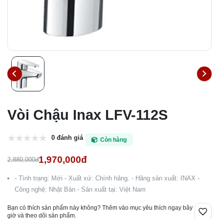
Vòi Chậu Inax LFV-112S
0 đánh giá
Còn hàng
1,970,000đ
2,880,000đ
- Tình trạng: Mới - Xuất xứ: Chính hãng. - Hãng sản xuất: INAX -
Công nghệ: Nhật Bản - Sản xuất tại: Việt Nam
Bạn có thích sản phẩm này không? Thêm vào mục yêu thích ngay bây
giờ và theo dõi sản phẩm.