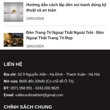
Hướng dẫn cách lắp đèn soi tranh đúng kỹ
thuật và an toàn
10/01/2024
Đèn Trang Trí Ngoại Thất Ngoài Trời - Đèn
Ngoại Thất Trang Trí Đẹp
10/01/2024
LIÊN HỆ
Địa chỉ
:
Số 9 Nguyễn Xiển - Hạ Đình - Thanh Xuân - Hà Nội
Mở cửa
: 8h00 đến 20h00 (Có chỗ đỗ Ô Tô)
ĐT
: 0971.958.991 - 0243.200.9829
Email
:
vatlieuxdhoathinh@gmail.com
CHÍNH SÁCH CHUNG