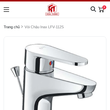
0
Trang chủ
Vòi Chậu Inax LFV-112S