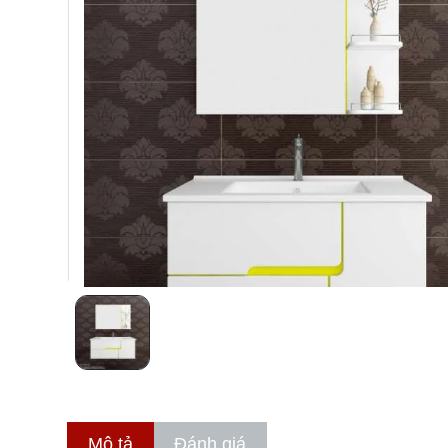
Mô tả
Đánh giá