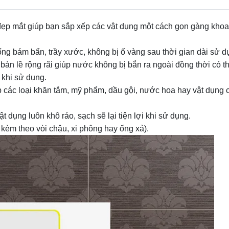
đẹp mắt giúp bạn sắp xếp các vật dụng một cách gọn gàng khoa
g bám bẩn, trầy xước, không bị ố vàng sau thời gian dài sử d
ản lề rộng rãi giúp nước không bị bắn ra ngoài đồng thời có th
 khi sử dụng.
 các loại khăn tắm, mỹ phẩm, dầu gội, nước hoa hay vật dụng 
 dụng luôn khô ráo, sạch sẽ lại tiện lợi khi sử dụng.
èm theo vòi chậu, xi phông hay ống xả).