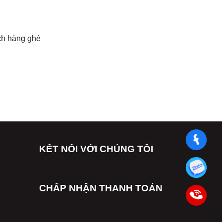
ách hàng ghé
KẾT NỐI VỚI CHÚNG TÔI
CHẤP NHẬN THANH TOÁN