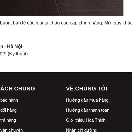
buôn, bán lẻ các loại tủ chậu cao cấp chính hãng. Mời quý kh
n - Hà Nội
829
(Kỹ thuật)
SÁCH CHUNG
VỀ CHÚNG TÔI
 bảo hành
Hướng dẫn mua hàng
đổi hàng
Hướng dẫn thanh toán
trả hàng
Giới thiệu Hòa Thịnh
 vận chuyển
Nhận chỉ đường