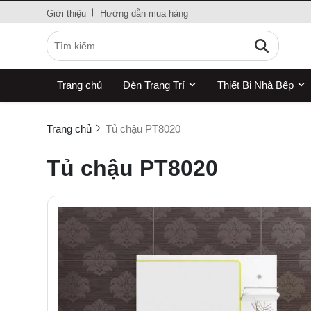
Giới thiệu
Hướng dẫn mua hàng
Trang chủ
Đèn Trang Trí
Thiết Bị Nhà Bếp
Trang chủ
Tủ chậu PT8020
Tủ chậu PT8020