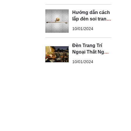
Hướng dẫn cách
lắp đèn soi tranh
đúng kỹ thuật và
10/01/2024
an toàn
Đèn Trang Trí
Ngoại Thất Ngoài
Trời - Đèn Ngoại
10/01/2024
Thất Trang Trí
Đẹp