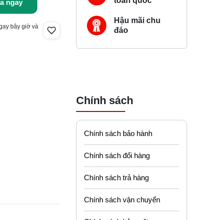
toàn quốc
a ngay
Hậu mãi chu
gay bây giờ và
đáo
Chính sách
Chính sách bảo hành
Chính sách đổi hàng
Chính sách trả hàng
Chính sách vận chuyển