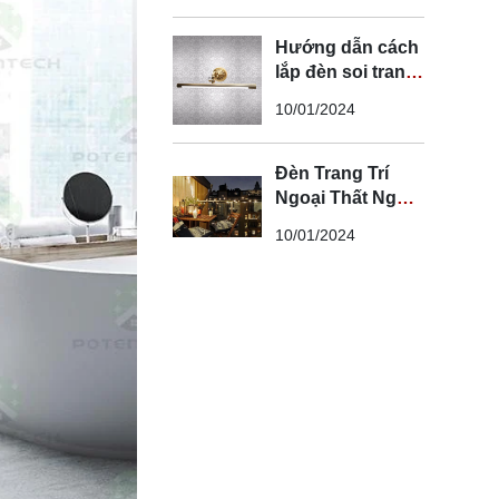
Hướng dẫn cách
lắp đèn soi tranh
đúng kỹ thuật và
10/01/2024
an toàn
Đèn Trang Trí
Ngoại Thất Ngoài
Trời - Đèn Ngoại
10/01/2024
Thất Trang Trí
Đẹp