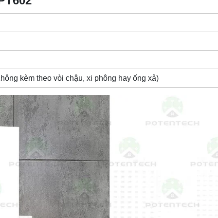
PT602
Không kèm theo vòi chậu, xi phông hay ống xả)