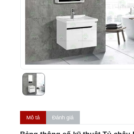
Mô tả
Đánh giá