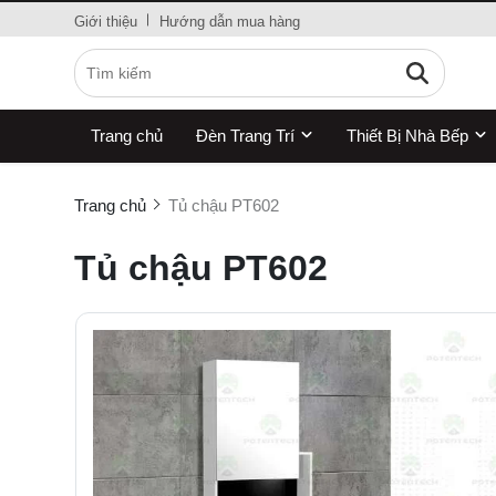
Giới thiệu
Hướng dẫn mua hàng
Trang chủ
Đèn Trang Trí
Thiết Bị Nhà Bếp
Trang chủ
Tủ chậu PT602
Tủ chậu PT602