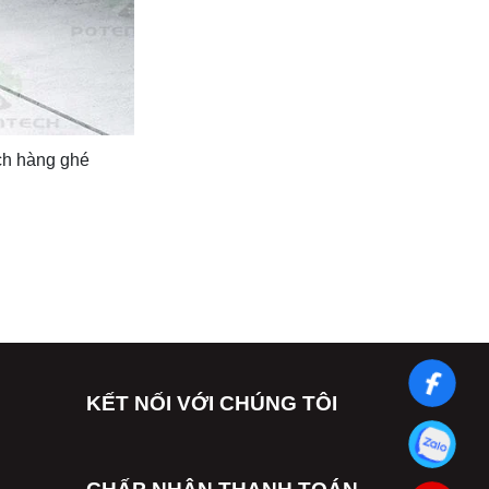
ách hàng ghé
KẾT NỐI VỚI CHÚNG TÔI