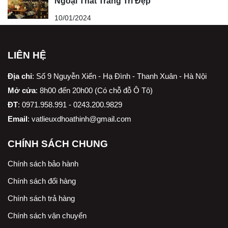
Ngoại Thất Trang Trí Đẹp
10/01/2024
LIÊN HỆ
Địa chỉ
:
Số 9 Nguyễn Xiển - Hạ Đình - Thanh Xuân - Hà Nội
Mở cửa
: 8h00 đến 20h00 (Có chỗ đỗ Ô Tô)
ĐT
: 0971.958.991 - 0243.200.9829
Email
:
vatlieuxdhoathinh@gmail.com
CHÍNH SÁCH CHUNG
Chính sách bảo hành
Chính sách đổi hàng
Chính sách trả hàng
Chính sách vận chuyển