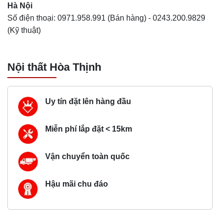
Hà Nội
Số điện thoại:
0971.958.991
(Bán hàng) -
0243.200.9829
(Kỹ thuật)
Nội thất Hòa Thịnh
Uy tín đặt lên hàng đầu
Miễn phí lắp đặt < 15km
Vận chuyển toàn quốc
Hậu mãi chu đáo