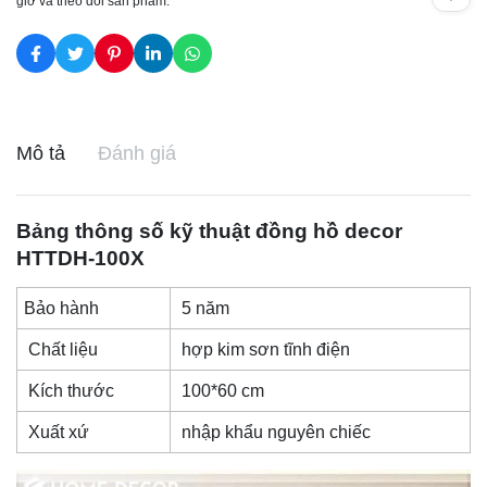
giờ và theo dõi sản phẩm.
Mô tả
Đánh giá
Bảng thông số kỹ thuật
đồng hồ decor
HTTDH-100X
Bảo hành
5 năm
Chất liệu
hợp kim sơn tĩnh điện
Kích thước
100*60 cm
Xuất xứ
nhập khẩu nguyên chiếc