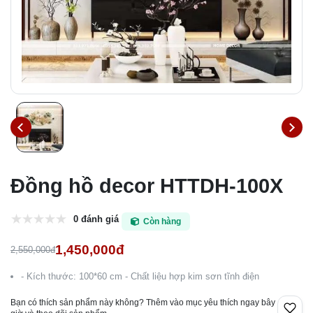
Đồng hồ decor HTTDH-100X
0 đánh giá
Còn hàng
1,450,000đ
2,550,000đ
- Kích thước: 100*60 cm - Chất liệu hợp kim sơn tĩnh điện
Bạn có thích sản phẩm này không? Thêm vào mục yêu thích ngay bây