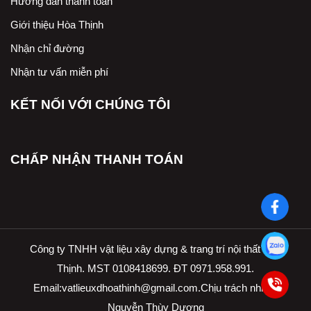
Hướng dẫn thanh toán
Giới thiệu Hòa Thịnh
Nhận chỉ đường
Nhận tư vấn miễn phí
KẾT NỐI VỚI CHÚNG TÔI
CHẤP NHẬN THANH TOÁN
Công ty TNHH vật liệu xây dựng & trang trí nội thất Hòa
Thịnh. MST 0108418699. ĐT 0971.958.991.
Email:
vatlieuxdhoathinh@gmail.com.Ch
ịu trách nhiệm
Nguyễn Thùy Dương