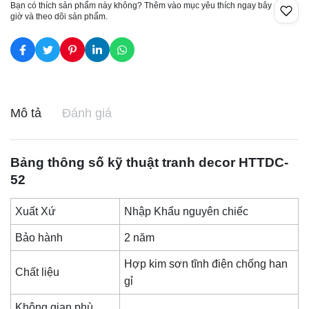
Bạn có thích sản phẩm này không? Thêm vào mục yêu thích ngay bây
giờ và theo dõi sản phẩm.
Mô tả
Đánh giá
Bảng thông số kỹ thuật
tranh decor
HTTDC-
52
Xuất Xứ
Nhập Khẩu nguyên chiếc
Bảo hành
2 năm
Hợp kim sơn tĩnh điện chống han
Chất liệu
gỉ
Không gian phù