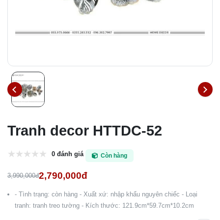
Tranh decor HTTDC-52
0 đánh giá
Còn hàng
2,790,000đ
3,990,000đ
- Tình trạng: còn hàng - Xuất xứ: nhập khẩu nguyên chiếc - Loại
tranh: tranh treo tường - Kích thước: 121.9cm*59.7cm*10.2cm