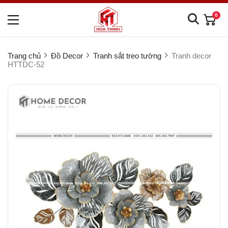
0
Trang chủ
Đồ Decor
Tranh sắt treo tường
Tranh decor
HTTDC-52