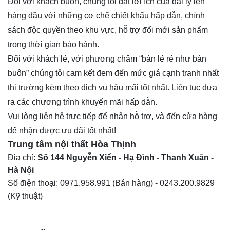
Đối với khách buôn, chúng tôi đặt lợi ích của đại lý lên
hàng đầu với những cơ chế chiết khấu hấp dẫn, chính
sách độc quyền theo khu vực, hỗ trợ đổi mới sản phẩm
trong thời gian bảo hành.
Đối với khách lẻ, với phương châm “bán lẻ rẻ như bán
buôn” chúng tôi cam kết đem đến mức giá cạnh tranh nhất
thị trường kèm theo dịch vụ hậu mãi tốt nhất. Liên tục đưa
ra các chương trình khuyến mãi hấp dẫn.
Vui lòng liên hệ trực tiếp để nhận hỗ trợ, và đến cửa hàng
để nhận được ưu đãi tốt nhất!
Trung tâm nội thất
Hòa Thịnh
Địa chỉ:
Số 144 Nguyễn Xiển - Hạ Đình - Thanh Xuân -
Hà Nội
Số điện thoại:
0971.958.991
(Bán hàng) -
0243.200.9829
(Kỹ thuật)