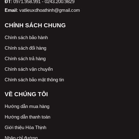
ĐT
: 0971.958.991 - 0243.200.9829
Email
:
vatlieuxdhoathinh@gmail.com
CHÍNH SÁCH CHUNG
Chính sách bảo hành
Chính sách đổi hàng
Chính sách trả hàng
Chính sách vận chuyển
Chính sách bảo mật thông tin
VỀ CHÚNG TÔI
Hướng dẫn mua hàng
Hướng dẫn thanh toán
Giới thiệu Hòa Thịnh
Nhận chỉ đường