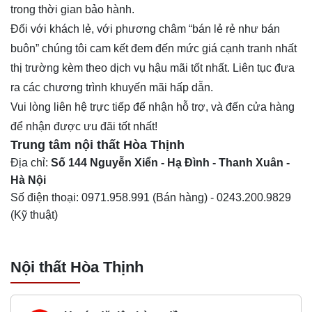
trong thời gian bảo hành.
Đối với khách lẻ, với phương châm “bán lẻ rẻ như bán
buôn” chúng tôi cam kết đem đến mức giá cạnh tranh nhất
thị trường kèm theo dịch vụ hậu mãi tốt nhất. Liên tục đưa
ra các chương trình khuyến mãi hấp dẫn.
Vui lòng liên hệ trực tiếp để nhận hỗ trợ, và đến cửa hàng
để nhận được ưu đãi tốt nhất!
Trung tâm nội thất
Hòa Thịnh
Địa chỉ:
Số 144 Nguyễn Xiển - Hạ Đình - Thanh Xuân -
Hà Nội
Số điện thoại:
0971.958.991
(Bán hàng) -
0243.200.9829
(Kỹ thuật)
Nội thất Hòa Thịnh