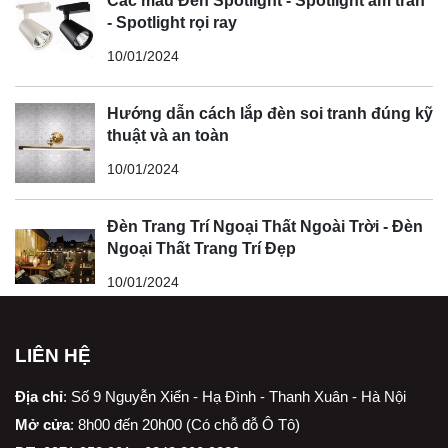
Các mẫu Đèn Spotlight - Spotlight âm trần
- Spotlight rọi ray
10/01/2024
Hướng dẫn cách lắp đèn soi tranh đúng kỹ
thuật và an toàn
10/01/2024
Đèn Trang Trí Ngoại Thất Ngoài Trời - Đèn
Ngoại Thất Trang Trí Đẹp
10/01/2024
LIÊN HỆ
Địa chỉ
:
Số 9 Nguyễn Xiển - Hạ Đình - Thanh Xuân - Hà Nội
Mở cửa
: 8h00 đến 20h00 (Có chỗ đỗ Ô Tô)