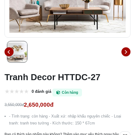
Tranh Decor HTTDC-27
0 đánh giá
Còn hàng
2,650,000đ
3,550,000đ
- Tình trạng: còn hàng - Xuất xứ: nhập khẩu nguyên chiếc - Loại
tranh: tranh treo tường - Kích thước: 150 * 67cm
Bạn có thích sản phẩm này không? Thêm vào mục yêu thích ngay bây