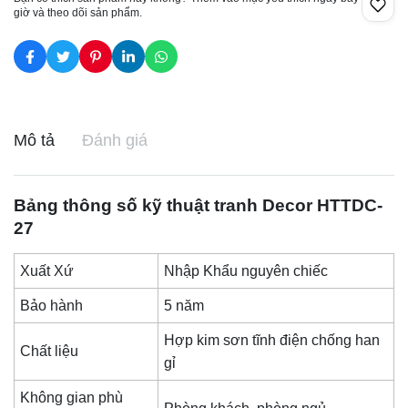
giờ và theo dõi sản phẩm.
Mô tả
Đánh giá
Bảng thông số kỹ thuật
tranh Decor
HTTDC-
27
Xuất Xứ
Nhập Khẩu nguyên chiếc
Bảo hành
5 năm
Hợp kim sơn tĩnh điện chống han
Chất liệu
gỉ
Không gian phù