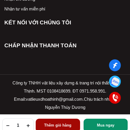
Nhận tư vấn miễn phí
KẾT NỐI VỚI CHÚNG TÔI
CHẤP NHẬN THANH TOÁN
Công ty TNHH vật liệu xây dựng & trang trí nội thất Hòa
Thịnh. MST 0108418699. ĐT 0971.958.991.
Email:
vatlieuxdhoathinh@gmail.com.Ch
ịu trách nhiệm
Nguyễn Thùy Dương
Thêm giỏ hàng
Mua ngay