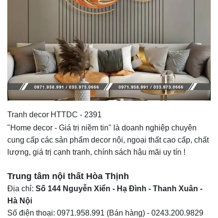
Tranh decor HTTDC - 2391
"Home decor - Giá trị niềm tin" là doanh nghiệp chuyên
cung cấp các sản phẩm decor nội, ngoại thất cao cấp, chất
lượng, giá trị cạnh tranh, chính sách hậu mãi uy tín !
Trung tâm nội thất
Hòa Thịnh
Địa chỉ:
Số 144 Nguyễn Xiển - Hạ Đình - Thanh Xuân -
Hà Nội
Số điện thoại:
0971.958.991
(Bán hàng) -
0243.200.9829