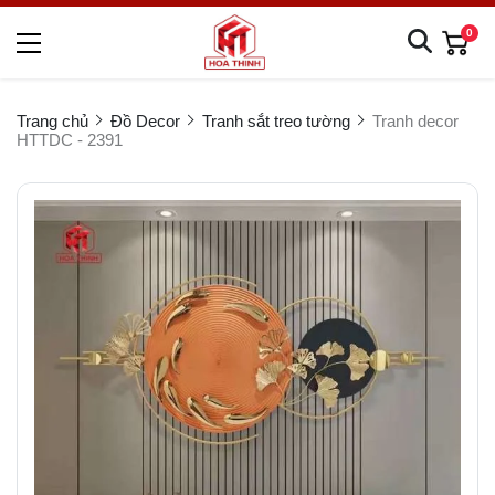
0
Trang chủ
Đồ Decor
Tranh sắt treo tường
Tranh decor
HTTDC - 2391