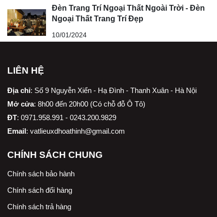
Đèn Trang Trí Ngoại Thất Ngoài Trời - Đèn
Ngoại Thất Trang Trí Đẹp
10/01/2024
LIÊN HỆ
Địa chỉ
:
Số 9 Nguyễn Xiển - Hạ Đình - Thanh Xuân - Hà Nội
Mở cửa
: 8h00 đến 20h00 (Có chỗ đỗ Ô Tô)
ĐT
: 0971.958.991 - 0243.200.9829
Email
:
vatlieuxdhoathinh@gmail.com
CHÍNH SÁCH CHUNG
Chính sách bảo hành
Chính sách đổi hàng
Chính sách trả hàng