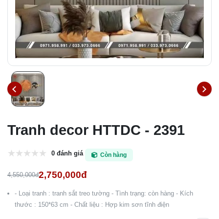
Tranh decor HTTDC - 2391
0 đánh giá
Còn hàng
2,750,000đ
4,550,000đ
- Loại tranh : tranh sắt treo tường - Tình trạng: còn hàng - Kích
thước : 150*63 cm - Chất liệu : Hợp kim sơn tĩnh điện