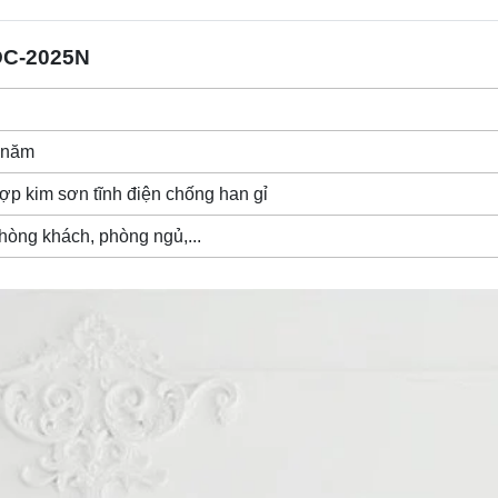
C-2025N
 năm
ợp kim sơn tĩnh điện chống han gỉ
hòng khách, phòng ngủ,...