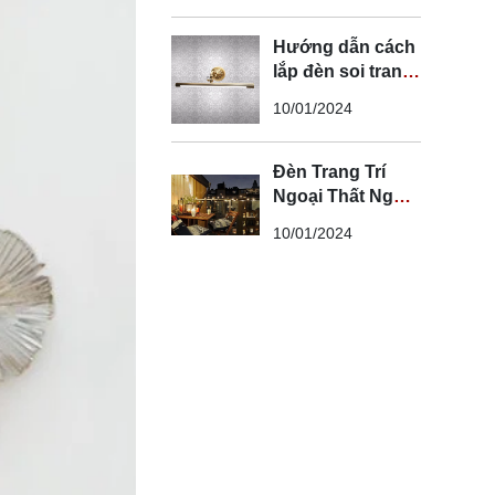
Hướng dẫn cách
lắp đèn soi tranh
đúng kỹ thuật và
10/01/2024
an toàn
Đèn Trang Trí
Ngoại Thất Ngoài
Trời - Đèn Ngoại
10/01/2024
Thất Trang Trí
Đẹp