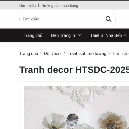
Giới thiệu
Hướng dẫn mua hàng
Trang chủ
Đèn Trang Trí
Thiết Bị Nhà Bếp
Trang chủ
Đồ Decor
Tranh sắt treo tường
Tranh d
Tranh decor HTSDC-202