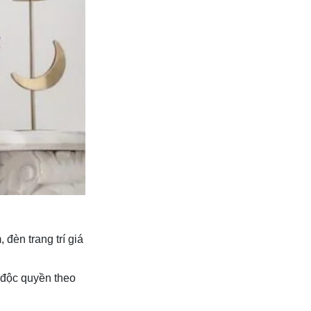
đèn trang trí giá
h độc quyền theo