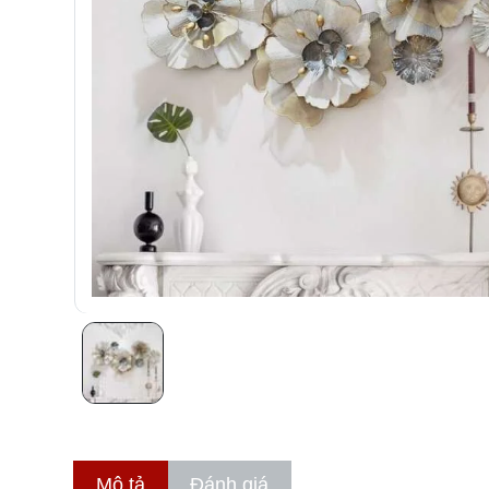
Mô tả
Đánh giá