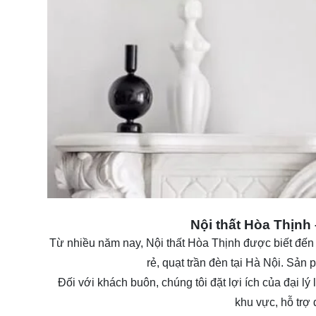
Nội thất Hòa Thịnh 
Từ nhiều năm nay,
Nội thất Hòa Thịnh
được biết đến 
rẻ,
quạt trần đèn
tại Hà Nội. Sản p
Đối với khách buôn, chúng tôi đặt lợi ích của đại 
khu vực, hỗ trợ