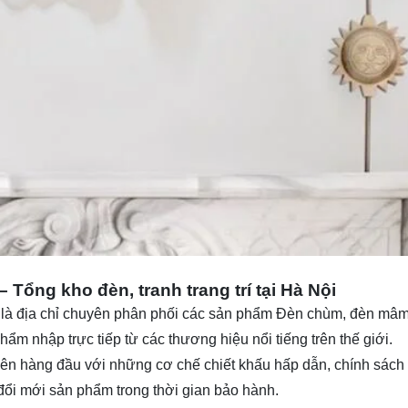
– Tổng kho đèn, tranh trang trí tại Hà Nội
là địa chỉ chuyên phân phối các sản phẩm Đèn chùm, đèn mâm, 
hẩm nhập trực tiếp từ các thương hiệu nổi tiếng trên thế giới.
lý lên hàng đầu với những cơ chế chiết khấu hấp dẫn, chính sác
 đổi mới sản phẩm trong thời gian bảo hành.