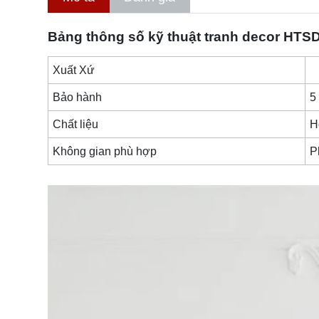
Bảng thông số kỹ thuật
tranh decor
HTSD
Xuất Xứ
Bảo hành
5
Chất liệu
H
Không gian phù hợp
P