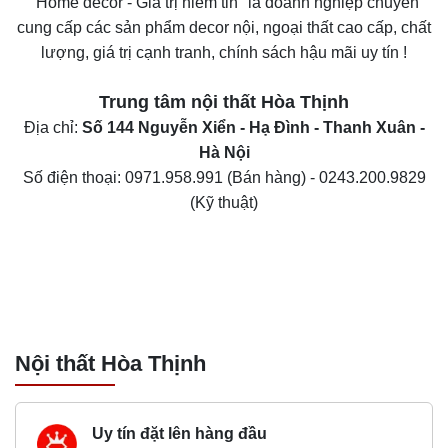
"Home decor - Giá trị niềm tin" là doanh nghiệp chuyên
cung cấp các sản phẩm decor nội, ngoại thất cao cấp, chất
lượng, giá trị cạnh tranh, chính sách hậu mãi uy tín !
Trung tâm nội thất
Hòa Thịnh
Địa chỉ:
Số 144 Nguyễn Xiển - Hạ Đình - Thanh Xuân -
Hà Nội
Số điện thoại:
0971.958.991
(Bán hàng) -
0243.200.9829
(Kỹ thuật)
Nội thất Hòa Thịnh
Uy tín đặt lên hàng đầu