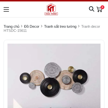
0
Trang chủ
Đồ Decor
Tranh sắt treo tường
Tranh decor
HTSDC-15611