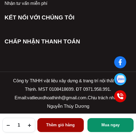
Nhận tư vấn miễn phí
KẾT NỐI VỚI CHÚNG TÔI
CHẤP NHẬN THANH TOÁN
Công ty TNHH vật liệu xây dựng & trang trí nội thất Hòa
Thịnh. MST 0108418699. ĐT 0971.958.991.
Email:
vatlieuxdhoathinh@gmail.com.Ch
ịu trách nhiệm
Nguyễn Thùy Dương
Thêm giỏ hàng
Mua ngay