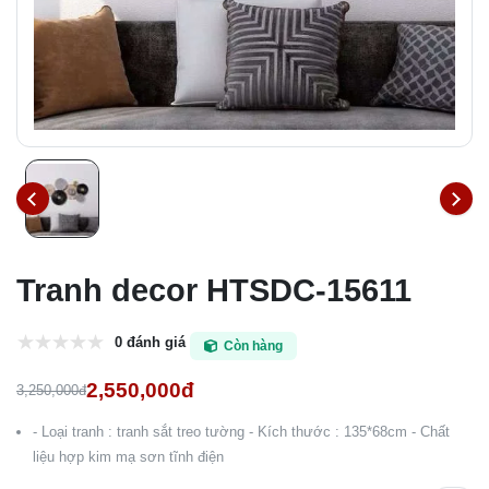
Tranh decor HTSDC-15611
0 đánh giá
Còn hàng
2,550,000đ
3,250,000đ
- Loại tranh : tranh sắt treo tường - Kích thước : 135*68cm - Chất
liệu hợp kim mạ sơn tĩnh điện