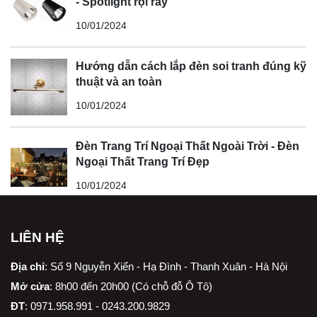
- Spotlight rọi ray
10/01/2024
Hướng dẫn cách lắp đèn soi tranh đúng kỹ
thuật và an toàn
10/01/2024
Đèn Trang Trí Ngoại Thất Ngoài Trời - Đèn
Ngoại Thất Trang Trí Đẹp
10/01/2024
LIÊN HỆ
Địa chỉ
:
Số 9 Nguyễn Xiển - Hạ Đình - Thanh Xuân - Hà Nội
Mở cửa
: 8h00 đến 20h00 (Có chỗ đỗ Ô Tô)
ĐT
: 0971.958.991 - 0243.200.9829