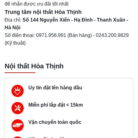
để nhận được ưu đãi tốt nhất
Trung tâm nội thất
Hòa Thịnh
Địa chỉ:
Số 144 Nguyễn Xiển - Hạ Đình - Thanh Xuân -
Hà Nội
Số điện thoại:
0971.958.991
(Bán hàng) -
0243.200.9829
(Kỹ thuật)
Nội thất Hòa Thịnh
Uy tín đặt lên hàng đầu
Miễn phí lắp đặt < 15km
Vận chuyển toàn quốc