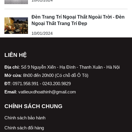
Đèn Trang Trí Ngoại Thất Ngoài Trời - Đèn
Ngoại Thất Trang Trí Đẹp
10/01/2024
LIÊN HỆ
Địa chỉ
:
Số 9 Nguyễn Xiển - Hạ Đình - Thanh Xuân - Hà Nội
Mở cửa
: 8h00 đến 20h00 (Có chỗ đỗ Ô Tô)
ĐT
: 0971.958.991 - 0243.200.9829
Email
:
vatlieuxdhoathinh@gmail.com
CHÍNH SÁCH CHUNG
Chính sách bảo hành
Chính sách đổi hàng