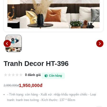
Tranh Decor HT-396
0 đánh giá
Còn hàng
1,950,000đ
2,990,000đ
- Tình trạng: còn hàng - Xuất xứ: nhập khẩu nguyên chiếc - Loại
tranh: tranh treo tường - Kích thước: 137 * 60cm