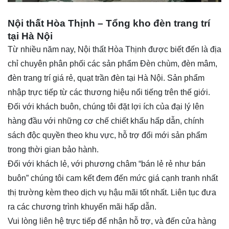
Nội thất Hòa Thịnh – Tổng kho đèn trang trí
tại Hà Nội
Từ nhiều năm nay,
Nội thất Hòa Thịnh
được biết đến là địa
chỉ chuyên phân phối các sản phẩm Đèn chùm, đèn mâm,
đèn trang trí giá rẻ,
quạt trần đèn
tại Hà Nội. Sản phẩm
nhập trực tiếp từ các thương hiệu nổi tiếng trên thế giới.
Đối với khách buôn, chúng tôi đặt lợi ích của đại lý lên
hàng đầu với những cơ chế chiết khấu hấp dẫn, chính
sách độc quyền theo khu vực, hỗ trợ đổi mới sản phẩm
trong thời gian bảo hành.
Đối với khách lẻ, với phương châm “bán lẻ rẻ như bán
buôn” chúng tôi cam kết đem đến mức giá cạnh tranh nhất
thị trường kèm theo dịch vụ hậu mãi tốt nhất. Liên tục đưa
ra các chương trình khuyến mãi hấp dẫn.
Vui lòng liên hệ trực tiếp để nhận hỗ trợ, và đến cửa hàng