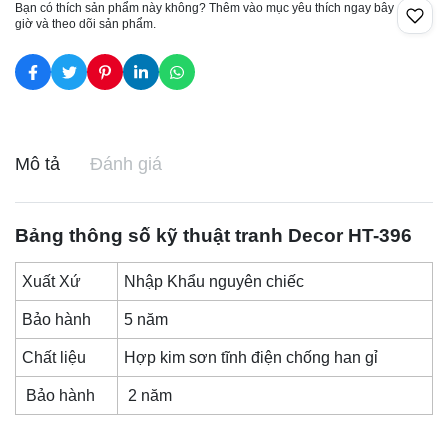
Bạn có thích sản phẩm này không? Thêm vào mục yêu thích ngay bây
giờ và theo dõi sản phẩm.
Mô tả
Đánh giá
Bảng thông số kỹ thuật
tranh Decor
HT-396
Xuất Xứ
Nhập Khẩu nguyên chiếc
Bảo hành
5 năm
Chất liệu
Hợp kim sơn tĩnh điện chống han gỉ
Bảo hành
2 năm