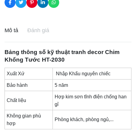
Mô tả
Đánh giá
Bảng thông số kỹ thuật
tranh decor
Chim
Khổng Tước HT-2030
Xuất Xứ
Nhập Khẩu nguyên chiếc
Bảo hành
5 năm
Hợp kim sơn tĩnh điện chống han
Chất liệu
gỉ
Không gian phù
Phòng khách, phòng ngủ,...
hợp