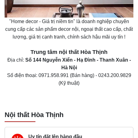
"Home decor - Giá trị niềm tin" là doanh nghiệp chuyên
cung cấp các sản phẩm decor nội, ngoại thất cao cấp, chất
lượng, giá trị cạnh tranh, chính sách hậu mãi uy tín !
Trung tâm nội thất
Hòa Thịnh
Địa chỉ:
Số 144 Nguyễn Xiển - Hạ Đình - Thanh Xuân -
Hà Nội
Số điện thoại:
0971.958.991
(Bán hàng) -
0243.200.9829
(Kỹ thuật)
Nội thất Hòa Thịnh
Uy tín đặt lên hàng đầu