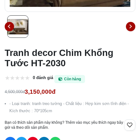
Tranh decor Chim Khổng
Tước HT-2030
0 đánh giá
Còn hàng
3,150,000đ
4,500,000đ
- Loại tranh: tranh treo tường - Chất liệu : Hợp kim sơn tĩnh điện -
Kích thước : 70*105cm
Bạn có thích sản phẩm này không? Thêm vào mục yêu thích ngay bây
giờ và theo dõi sản phẩm.