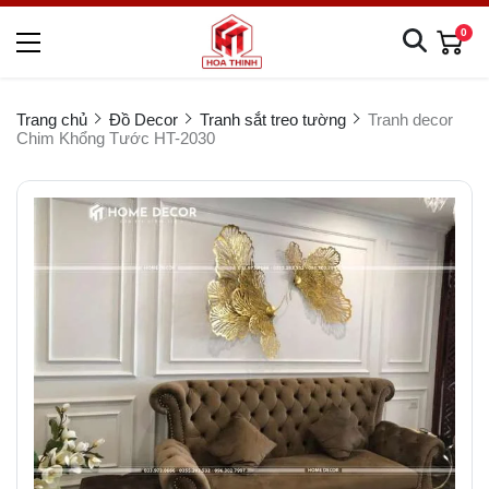
0
Trang chủ
Đồ Decor
Tranh sắt treo tường
Tranh decor
Chim Khổng Tước HT-2030