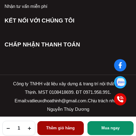
Nhận tư vấn miễn phí
KẾT NỐI VỚI CHÚNG TÔI
CHẤP NHẬN THANH TOÁN
Công ty TNHH vật liệu xây dựng & trang trí nội thất Hòa
Thịnh. MST 0108418699. ĐT 0971.958.991.
Email:
vatlieuxdhoathinh@gmail.com.Ch
ịu trách nhiệm
Nguyễn Thùy Dương
Thêm giỏ hàng
Mua ngay