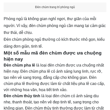
Đèn chùm trang trí phòng ngủ
Phòng ngủ là không gian nghỉ ngơi, thư giãn của mỗi
người. Vì vậy, đèn chùm phòng ngủ cần mang lại cảm giác
thư thái, dễ chịu.
Đèn chùm phòng ngủ thường có kích thước nhỏ gọn, kiểu
dáng đơn giản, tinh tế.
Một số mẫu mã đèn chùm được ưa chuộng
hiện nay
Đèn chùm pha lê
là loại đèn chùm được ưa chuộng nhất
hiện nay. Đèn chùm pha lê có ánh sáng lung linh, rực rỡ,
tạo nên vẻ sang trọng, đẳng cấp cho không gian. Đèn
chùm pha lê thường được làm từ chất liệu pha lê cao cấp,
với những hoa văn, họa tiết tinh xảo.
Đèn chùm thủy tinh
là loại đèn chùm có ánh sáng dịu
nhẹ, thanh thoát, tạo nên vẻ đẹp tinh tế, sang trọng cho
không gian. Đèn chùm thủy tinh thường được làm từ chất