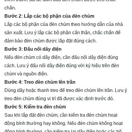
chắn.
Bước 2: Lắp các bộ phận của đèn chùm
Lắp các bộ phận của đèn chùm theo hướng dẫn của nhà
sản xuất. Lưu ý lắp các bộ phận cẩn thận, chắc chắn để
đảm bảo đèn chùm được lắp đặt đúng cách.
Bước 3: Đấu nối dây điện
Nếu đèn chùm có dây điện, cần đấu nối dây điện đúng
cách. Lưu ý đấu nối dây điện đúng với ký hiệu trên đèn
chùm và nguồn điện.
Bước 4: Treo đèn chùm lên trần
Dùng dây hoặc thanh treo để treo đèn chùm lên trần. Lưu ý
treo đèn chùm đúng vị trí đã được xác định trước đó.
Bước 5: Kiểm tra đèn chùm
Sau khi lắp đặt đèn chùm, cần kiểm tra đèn chùm hoạt
động bình thường hay không. Nếu đèn chùm không hoạt
động bình thường, cần kiểm tra lại dây điện hoặc các bộ