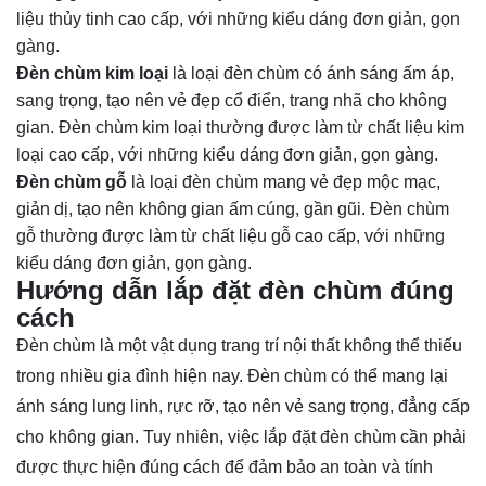
liệu thủy tinh cao cấp, với những kiểu dáng đơn giản, gọn
gàng.
Đèn chùm kim loại
là loại đèn chùm có ánh sáng ấm áp,
sang trọng, tạo nên vẻ đẹp cổ điển, trang nhã cho không
gian. Đèn chùm kim loại thường được làm từ chất liệu kim
loại cao cấp, với những kiểu dáng đơn giản, gọn gàng.
Đèn chùm gỗ
là loại đèn chùm mang vẻ đẹp mộc mạc,
giản dị, tạo nên không gian ấm cúng, gần gũi. Đèn chùm
gỗ thường được làm từ chất liệu gỗ cao cấp, với những
kiểu dáng đơn giản, gọn gàng.
Hướng dẫn lắp đặt đèn chùm đúng
cách
Đèn chùm là một vật dụng trang trí nội thất không thể thiếu
trong nhiều gia đình hiện nay. Đèn chùm có thể mang lại
ánh sáng lung linh, rực rỡ, tạo nên vẻ sang trọng, đẳng cấp
cho không gian. Tuy nhiên, việc lắp đặt đèn chùm cần phải
được thực hiện đúng cách để đảm bảo an toàn và tính