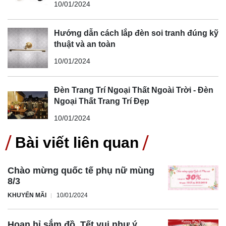
10/01/2024
Hướng dẫn cách lắp đèn soi tranh đúng kỹ
thuật và an toàn
10/01/2024
Đèn Trang Trí Ngoại Thất Ngoài Trời - Đèn
Ngoại Thất Trang Trí Đẹp
10/01/2024
Bài viết liên quan
Chào mừng quốc tế phụ nữ mùng
8/3
KHUYẾN MÃI
10/01/2024
Hoan hỉ sắm đồ, Tết vui như ý