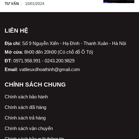
TƯ VẤN
10/01/2024
LIÊN HỆ
Địa chỉ
:
Số 9 Nguyễn Xiển - Hạ Đình - Thanh Xuân - Hà Nội
Mở cửa
: 8h00 đến 20h00 (Có chỗ đỗ Ô Tô)
ĐT
: 0971.958.991 - 0243.200.9829
Email
:
vatlieuxdhoathinh@gmail.com
CHÍNH SÁCH CHUNG
Chính sách bảo hành
Chính sách đổi hàng
Chính sách trả hàng
Chính sách vận chuyển
Chính sách bảo mật thông tin