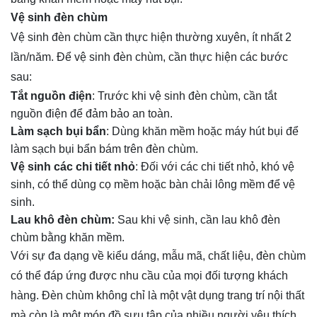
Vệ sinh đèn chùm
Vệ sinh đèn chùm cần thực hiện thường xuyên, ít nhất 2
lần/năm. Để vệ sinh đèn chùm, cần thực hiện các bước
sau:
Tắt nguồn điện
: Trước khi vệ sinh đèn chùm, cần tắt
nguồn điện để đảm bảo an toàn.
Làm sạch bụi bẩn
: Dùng khăn mềm hoặc máy hút bụi để
làm sạch bụi bẩn bám trên đèn chùm.
Vệ sinh các chi tiết nhỏ
: Đối với các chi tiết nhỏ, khó vệ
sinh, có thể dùng cọ mềm hoặc bàn chải lông mềm để vệ
sinh.
Lau khô đèn chùm:
Sau khi vệ sinh, cần lau khô đèn
chùm bằng khăn mềm.
Với sự đa dạng về kiểu dáng, mẫu mã, chất liệu, đèn chùm
có thể đáp ứng được nhu cầu của mọi đối tượng khách
hàng. Đèn chùm không chỉ là một vật dụng trang trí nội thất
mà còn là một món đồ sưu tập của nhiều người yêu thích