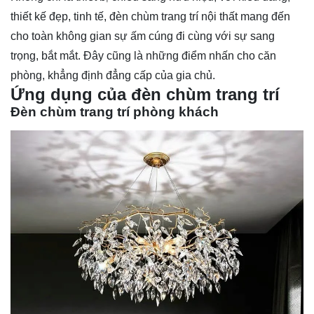
thiết kế đẹp, tinh tế, đèn chùm trang trí nội thất mang đến
cho toàn không gian sự ấm cúng đi cùng với sự sang
trọng, bắt mắt. Đây cũng là những điểm nhấn cho căn
phòng, khẳng định đẳng cấp của gia chủ.
Ứng dụng của đèn chùm trang trí
Đèn chùm trang trí phòng khách