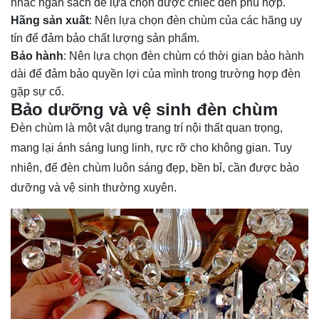
nhắc ngân sách để lựa chọn được chiếc đèn phù hợp.
Hãng sản xuất
: Nên lựa chọn đèn chùm của các hãng uy
tín để đảm bảo chất lượng sản phẩm.
Bảo hành
: Nên lựa chọn đèn chùm có thời gian bảo hành
dài để đảm bảo quyền lợi của mình trong trường hợp đèn
gặp sự cố.
Bảo dưỡng và vệ sinh đèn chùm
Đèn chùm là một vật dụng trang trí nội thất quan trọng,
mang lại ánh sáng lung linh, rực rỡ cho không gian. Tuy
nhiên, để đèn chùm luôn sáng đẹp, bền bỉ, cần được bảo
dưỡng và vệ sinh thường xuyên.