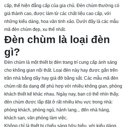
cấp, thể hiện đẳng cấp của gia chủ. Đèn chùm thường có
giá thành cao, được làm từ các chất liệu cao cấp, với
những kiểu dáng, hoa văn tinh xảo. Dưới đây là các mẫu
mã đèn chùm đẹp, xu thế nhất.
Đèn chùm là loại đèn
gì?
Đèn chùm là một thiết bị
đèn trang trí
cung cấp ánh sáng
cho không gian nội thất. Loại đèn này hay được gắn trên
trần nhà bằng dây hay giá đỡ bằng sắt. Các mẫu mã đèn
chùm rất đa dạng để phù hợp với nhiều không gian, phòng
khách thiết kế khác nhau. Ngày nay, bạn có thể nhìn thấy,
đèn chùm được lắp đặt ở rất nhiều khu vực trong nhà:
phòng khách, phòng ngủ, hành lang... đến nhà hàng,
khách sạn, văn phòng làm việc.
Không chỉ là thiết bị chiếu sáng hữu hiệu, với kiểu dáng,