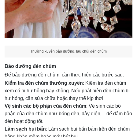
Thường xuyên bảo dưỡng, lau chùi đèn chùm
Bảo dưỡng đèn chùm
Để bảo dưỡng đèn chùm, cần thực hiện các bước sau:
Kiểm tra đèn chùm thường xuyên
: Kiểm tra đèn chùm
xem có bị hư hỏng hay không. Nếu phát hiện đèn chùm bị
hư hỏng, cần sửa chữa hoặc thay thế kịp thời.
Vệ sinh các bộ phận của đèn chùm
: Vệ sinh các bộ
phận của đèn chùm như bóng đèn, dây điện,... để đảm bảo
đèn hoạt động tốt.
Làm sạch bụi bẩn
: Làm sạch bụi bẩn bám trên đèn chùm
bằng khăn mềm hoặc máy hút bụi.