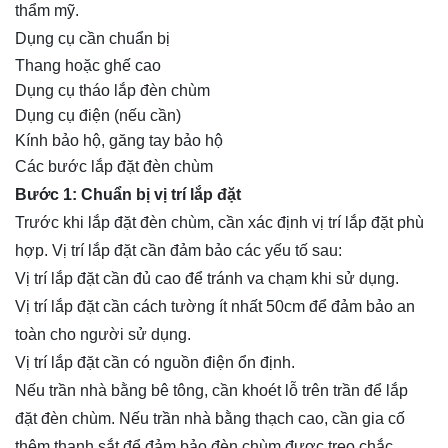
thẩm mỹ.
Dụng cụ cần chuẩn bị
Thang hoặc ghế cao
Dụng cụ tháo lắp đèn chùm
Dụng cụ điện (nếu cần)
Kính bảo hộ, găng tay bảo hộ
Các bước lắp đặt đèn chùm
Bước 1: Chuẩn bị vị trí lắp đặt
Trước khi lắp đặt đèn chùm, cần xác định vị trí lắp đặt phù
hợp. Vị trí lắp đặt cần đảm bảo các yếu tố sau:
Vị trí lắp đặt cần đủ cao để tránh va chạm khi sử dụng.
Vị trí lắp đặt cần cách tường ít nhất 50cm để đảm bảo an
toàn cho người sử dụng.
Vị trí lắp đặt cần có nguồn điện ổn định.
Nếu trần nhà bằng bê tông, cần khoét lỗ trên trần để lắp
đặt đèn chùm. Nếu trần nhà bằng thạch cao, cần gia cố
thêm thanh sắt để đảm bảo đèn chùm được treo chắc