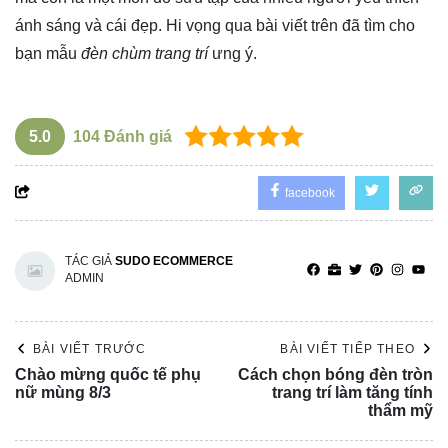
ánh sáng và cái đẹp. Hi vọng qua bài viết trên đã tìm cho
bạn mẫu
đèn chùm trang trí
ưng ý.
5.0
104
Đánh giá
facebook
TÁC GIẢ
SUDO ECOMMERCE
ADMIN
BÀI VIẾT TRƯỚC
BÀI VIẾT TIẾP THEO
Chào mừng quốc tế phụ
Cách chọn bóng đèn tròn
nữ mùng 8/3
trang trí làm tăng tính
thẩm mỹ