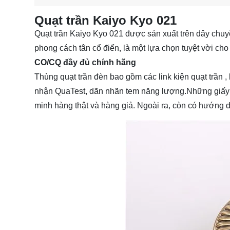
Quạt trần Kaiyo Kyo 021
Quạt trần Kaiyo Kyo 021 được sản xuất trên dây chuy
phong cách tân cổ điển, là một lựa chọn tuyệt vời ch
CO/CQ đầy đủ chính hãng
Thùng
quạt trần đèn
bao gồm các link kiện quạt trần
nhận QuaTest, dãn nhãn tem năng lượng.Những giấy 
minh hàng thật và hàng giả. Ngoài ra, còn có hướng dẫn