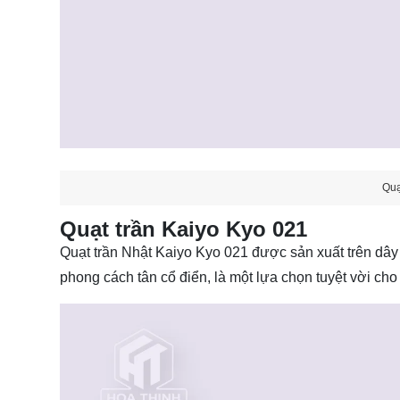
Quạ
Quạt trần Kaiyo Kyo 021
Quạt trần Nhật
Kaiyo Kyo 021 được sản xuất trên dây 
phong cách tân cổ điển, là một lựa chọn tuyệt vời ch