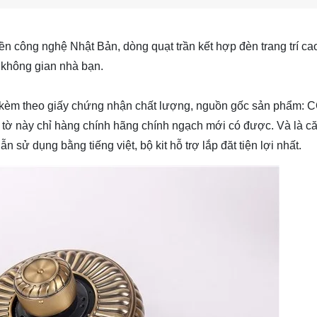
ền công nghệ Nhật Bản, dòng quạt trần kết hợp đèn trang trí c
o không gian nhà bạn.
 , kèm theo giấy chứng nhận chất lượng, nguồn gốc sản phẩm:
tờ này chỉ hàng chính hãng chính ngạch mới có được. Và là c
 sử dụng bằng tiếng việt, bộ kit hỗ trợ lắp đăt tiện lợi nhất.