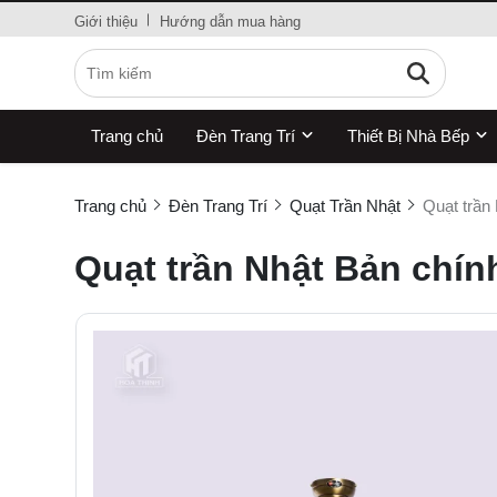
Giới thiệu
Hướng dẫn mua hàng
Trang chủ
Đèn Trang Trí
Thiết Bị Nhà Bếp
Trang chủ
Đèn Trang Trí
Quạt Trần Nhật
Quạt trần
Quạt trần Nhật Bản chí