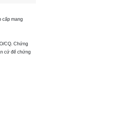
ao cấp mang
 CO/CQ. Chứng
ăn cứ để chứng