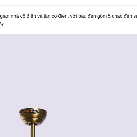
ian nhà cổ điển và tân cổ điển, với bầu đèn gồm 5 chao đèn s
ện.