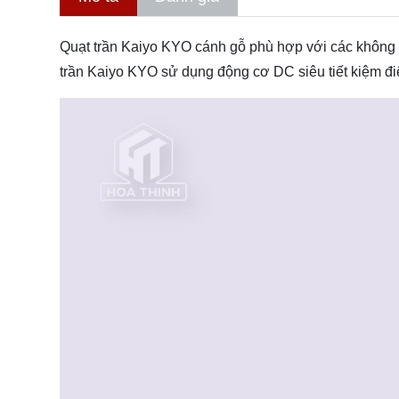
Quạt trần Kaiyo KYO cánh gỗ phù hợp với các không g
trần Kaiyo KYO sử dụng động cơ DC siêu tiết kiệm đi