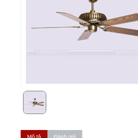
Mô tả
Đánh giá