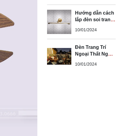
Hướng dẫn cách
lắp đèn soi tranh
đúng kỹ thuật và
10/01/2024
an toàn
Đèn Trang Trí
Ngoại Thất Ngoài
Trời - Đèn Ngoại
10/01/2024
Thất Trang Trí
Đẹp