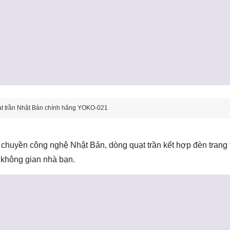
t trần Nhật Bản chính hãng YOKO-021
chuyền công nghệ Nhật Bản, dòng quạt trần kết hợp đèn trang 
o không gian nhà bạn.