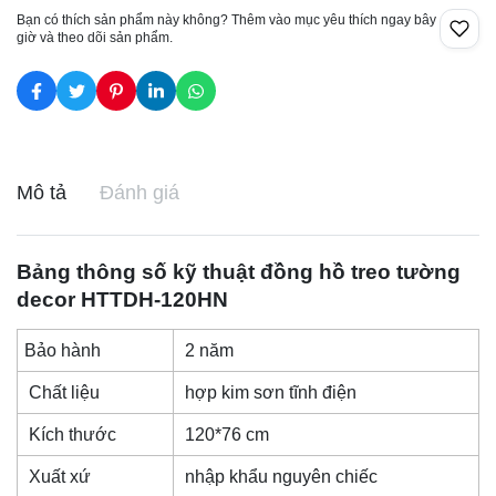
Bạn có thích sản phẩm này không? Thêm vào mục yêu thích ngay bây
giờ và theo dõi sản phẩm.
Mô tả
Đánh giá
Bảng thông số kỹ thuật
đồng hồ treo tường
decor
HTTDH-120HN
Bảo hành
2 năm
Chất liệu
hợp kim sơn tĩnh điện
Kích thước
120*76 cm
Xuất xứ
nhập khẩu nguyên chiếc