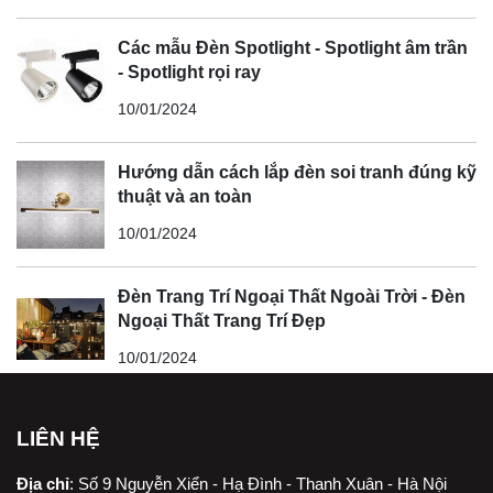
Các mẫu Đèn Spotlight - Spotlight âm trần
- Spotlight rọi ray
10/01/2024
Hướng dẫn cách lắp đèn soi tranh đúng kỹ
thuật và an toàn
10/01/2024
Đèn Trang Trí Ngoại Thất Ngoài Trời - Đèn
Ngoại Thất Trang Trí Đẹp
10/01/2024
LIÊN HỆ
Địa chỉ
:
Số 9 Nguyễn Xiển - Hạ Đình - Thanh Xuân - Hà Nội