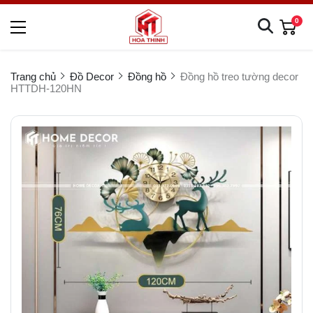
0
Trang chủ
Đồ Decor
Đồng hồ
Đồng hồ treo tường decor
HTTDH-120HN