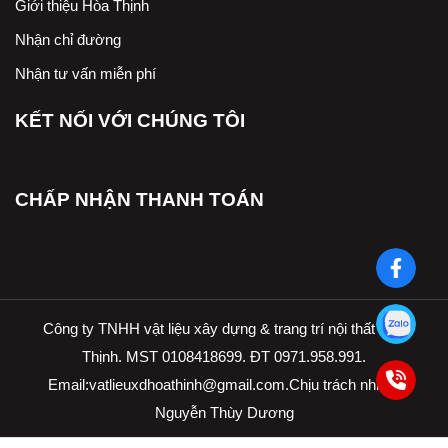
Giới thiệu Hòa Thịnh
Nhận chỉ đường
Nhận tư vấn miễn phí
KẾT NỐI VỚI CHÚNG TÔI
CHẤP NHẬN THANH TOÁN
Công ty TNHH vật liệu xây dựng & trang trí nội thất Hòa
Thịnh. MST 0108418699. ĐT 0971.958.991.
Email:
vatlieuxdhoathinh@gmail.com.Ch
ịu trách nhiệm
Nguyễn Thùy Dương