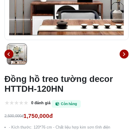
Đồng hồ treo tường decor
HTTDH-120HN
0 đánh giá
Còn hàng
1,750,000đ
2,500,000đ
- Kích thước: 120*76 cm - Chất liệu hợp kim sơn tĩnh điện