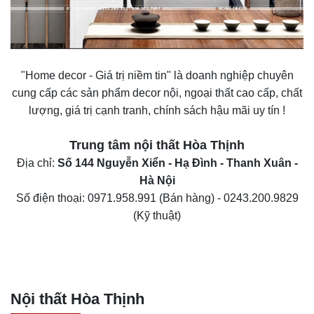
"Home decor - Giá trị niềm tin" là doanh nghiệp chuyên
cung cấp các sản phẩm decor nội, ngoại thất cao cấp, chất
lượng, giá trị cạnh tranh, chính sách hậu mãi uy tín !
Trung tâm nội thất
Hòa Thịnh
Địa chỉ:
Số 144 Nguyễn Xiển - Hạ Đình - Thanh Xuân -
Hà Nội
Số điện thoại:
0971.958.991
(Bán hàng) -
0243.200.9829
(Kỹ thuật)
Nội thất Hòa Thịnh