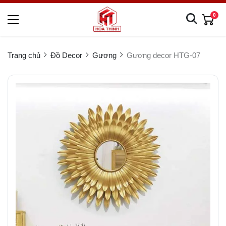
0
Trang chủ
Đồ Decor
Gương
Gương decor HTG-07