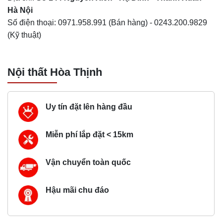
Hà Nội
Số điện thoại:
0971.958.991
(Bán hàng) -
0243.200.9829
(Kỹ thuật)
Nội thất Hòa Thịnh
Uy tín đặt lên hàng đầu
Miễn phí lắp đặt < 15km
Vận chuyển toàn quốc
Hậu mãi chu đáo