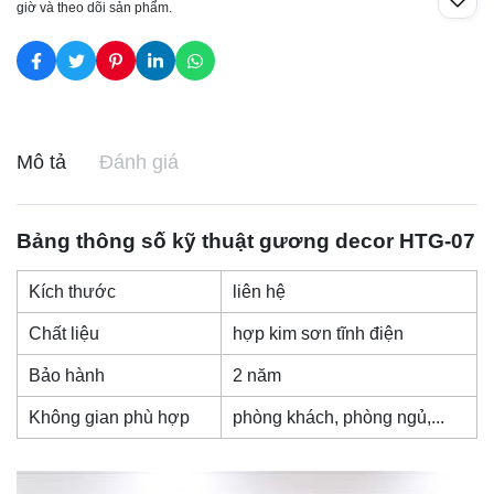
giờ và theo dõi sản phẩm.
Mô tả
Đánh giá
Bảng thông số kỹ thuật
gương decor
HTG-07
Kích thước
liên hệ
Chất liệu
hợp kim sơn tĩnh điện
Bảo hành
2 năm
Không gian phù hợp
phòng khách, phòng ngủ,...