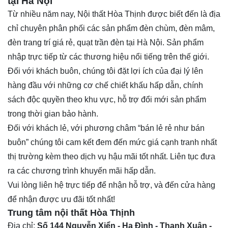
tại Hà Nội
Từ nhiều năm nay,
Nội thất Hòa Thịnh
được biết đến là địa
chỉ chuyên phân phối các sản phẩm đèn chùm, đèn mâm,
đèn trang trí giá rẻ,
quạt trần đèn
tại Hà Nội. Sản phẩm
nhập trực tiếp từ các thương hiệu nổi tiếng trên thế giới.
Đối với khách buôn, chúng tôi đặt lợi ích của đại lý lên
hàng đầu với những cơ chế chiết khấu hấp dẫn, chính
sách độc quyền theo khu vực, hỗ trợ đổi mới sản phẩm
trong thời gian bảo hành.
Đối với khách lẻ, với phương châm “bán lẻ rẻ như bán
buôn” chúng tôi cam kết đem đến mức giá cạnh tranh nhất
thị trường kèm theo dịch vụ hậu mãi tốt nhất. Liên tục đưa
ra các chương trình khuyến mãi hấp dẫn.
Vui lòng liên hệ trực tiếp để nhận hỗ trợ, và đến cửa hàng
để nhận được ưu đãi tốt nhất!
Trung tâm nội thất
Hòa Thịnh
Địa chỉ:
Số 144 Nguyễn Xiển - Hạ Đình - Thanh Xuân -