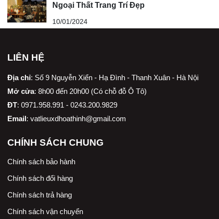
Ngoại Thất Trang Trí Đẹp
10/01/2024
LIÊN HỆ
Địa chỉ
:
Số 9 Nguyễn Xiển - Hạ Đình - Thanh Xuân - Hà Nội
Mở cửa
: 8h00 đến 20h00 (Có chỗ đỗ Ô Tô)
ĐT
: 0971.958.991 - 0243.200.9829
Email
:
vatlieuxdhoathinh@gmail.com
CHÍNH SÁCH CHUNG
Chính sách bảo hành
Chính sách đổi hàng
Chính sách trả hàng
Chính sách vận chuyển