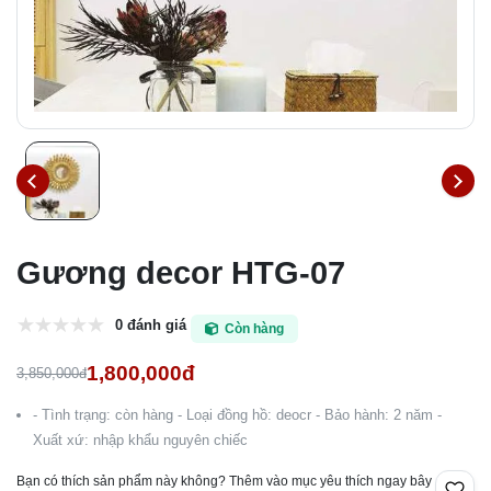
Gương decor HTG-07
0 đánh giá
Còn hàng
1,800,000đ
3,850,000đ
- Tình trạng: còn hàng - Loại đồng hồ: deocr - Bảo hành: 2 năm -
Xuất xứ: nhập khẩu nguyên chiếc
Bạn có thích sản phẩm này không? Thêm vào mục yêu thích ngay bây