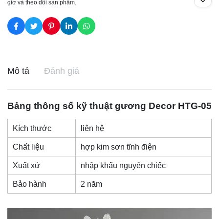
giờ và theo dõi sản phẩm.
Mô tả
Đánh giá
Bảng thông số kỹ thuật
gương Decor
HTG-05
Kích thước
liên hệ
Chất liệu
hợp kim sơn tĩnh điện
Xuất xứ
nhập khẩu nguyên chiếc
Bảo hành
2 năm