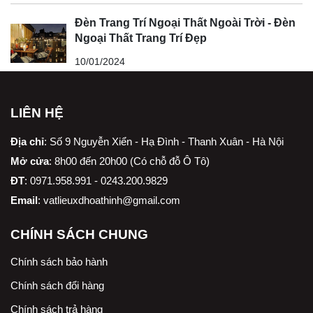
Đèn Trang Trí Ngoại Thất Ngoài Trời - Đèn
Ngoại Thất Trang Trí Đẹp
10/01/2024
LIÊN HỆ
Địa chỉ
:
Số 9 Nguyễn Xiển - Hạ Đình - Thanh Xuân - Hà Nội
Mở cửa
: 8h00 đến 20h00 (Có chỗ đỗ Ô Tô)
ĐT
: 0971.958.991 - 0243.200.9829
Email
:
vatlieuxdhoathinh@gmail.com
CHÍNH SÁCH CHUNG
Chính sách bảo hành
Chính sách đổi hàng
Chính sách trả hàng