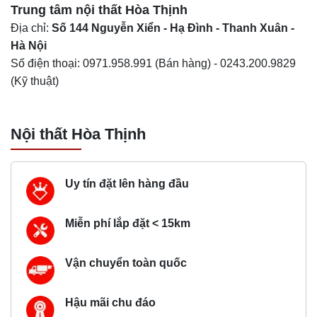
Trung tâm nội thất
Hòa Thịnh
Địa chỉ:
Số 144 Nguyễn Xiển - Hạ Đình - Thanh Xuân -
Hà Nội
Số điện thoại:
0971.958.991
(Bán hàng) -
0243.200.9829
(Kỹ thuật)
Nội thất Hòa Thịnh
Uy tín đặt lên hàng đầu
Miễn phí lắp đặt < 15km
Vận chuyển toàn quốc
Hậu mãi chu đáo