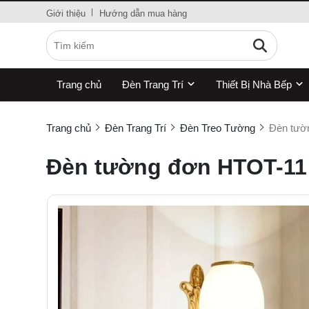
Giới thiệu
Hướng dẫn mua hàng
Trang chủ
Đèn Trang Trí
Thiết Bị Nhà Bếp
Trang chủ
Đèn Trang Trí
Đèn Treo Tường
Đèn tườ
Đèn tường đơn HTOT-11