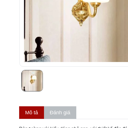
Mô tả
Đánh giá