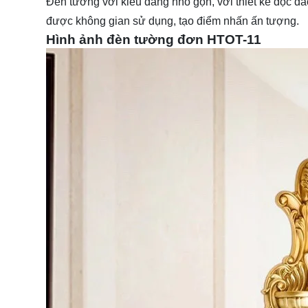
Đèn tường với kiểu dáng nhỏ gọn, với thiết kế độc đáo
được không gian sử dụng, tạo điểm nhấn ấn tượng.
Hình ảnh đèn tường đơn HTOT-11