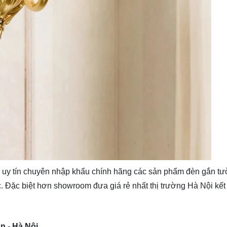
uy tín chuyên nhập khẩu chính hãng các sản phẩm
đèn gắn t
Đặc biệt hơn showroom đưa giá rẻ nhất thị trường Hà Nội kết
n - Hà Nội