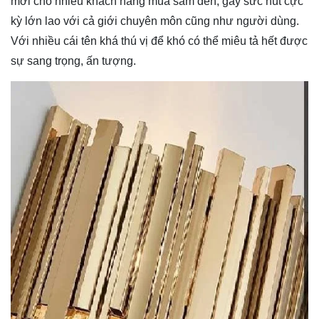
mới cho nhiều khách hàng mua sắm đèn, gây sức hút cực
kỳ lớn lao với cả giới chuyên môn cũng như người dùng.
Với nhiều cái tên khá thú vị để khó có thể miêu tả hết được
sự sang trọng, ấn tượng.