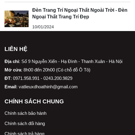
Đèn Trang Trí Ngoại Thất Ngoài Trời - Đèn
Ngoại Thất Trang Trí Đẹp
10/01/2024
LIÊN HỆ
Địa chỉ
:
Số 9 Nguyễn Xiển - Hạ Đình - Thanh Xuân - Hà Nội
Mở cửa
: 8h00 đến 20h00 (Có chỗ đỗ Ô Tô)
ĐT
: 0971.958.991 - 0243.200.9829
Email
:
vatlieuxdhoathinh@gmail.com
CHÍNH SÁCH CHUNG
Chính sách bảo hành
Chính sách đổi hàng
Chính sách trả hàng