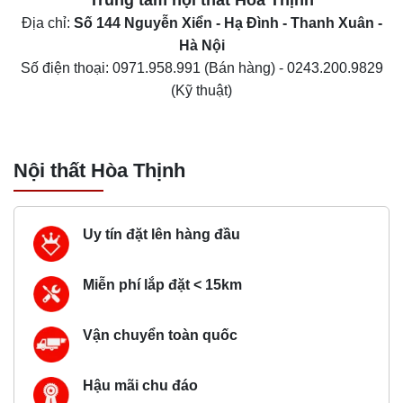
Trung tâm nội thất
Hòa Thịnh
Địa chỉ:
Số 144 Nguyễn Xiển - Hạ Đình - Thanh Xuân -
Hà Nội
Số điện thoại:
0971.958.991
(Bán hàng) -
0243.200.9829
(Kỹ thuật)
Nội thất Hòa Thịnh
Uy tín đặt lên hàng đầu
Miễn phí lắp đặt < 15km
Vận chuyển toàn quốc
Hậu mãi chu đáo