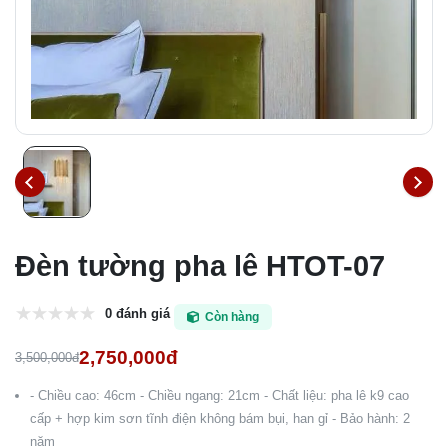
Đèn tường pha lê HTOT-07
0 đánh giá
Còn hàng
2,750,000đ
3,500,000đ
- Chiều cao: 46cm - Chiều ngang: 21cm - Chất liệu: pha lê k9 cao
cấp + hợp kim sơn tĩnh điện không bám bụi, han gỉ - Bảo hành: 2
năm