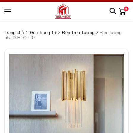
0
Trang chủ
Đèn Trang Trí
Đèn Treo Tường
Đèn tường
pha lê HTOT-07