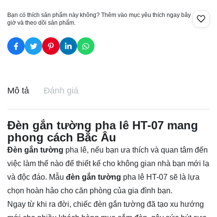
Bạn có thích sản phẩm này không? Thêm vào mục yêu thích ngay bây
giờ và theo dõi sản phẩm.
Mô tả
Đánh giá
Đèn gắn tường pha lê HT-07 mang
phong cách Bắc Âu
Đèn gắn tường
pha lê, nếu bạn ưa thích và quan tâm đến
việc làm thế nào để thiết kế cho không gian nhà bạn mới lạ
và độc đáo. Mẫu
đèn gắn tường
pha lê HT-07 sẽ là lựa
chọn hoàn hảo cho căn phòng của gia đình bạn.
Ngay từ khi ra đời, chiếc
đèn gắn tường
đã tạo xu hướng