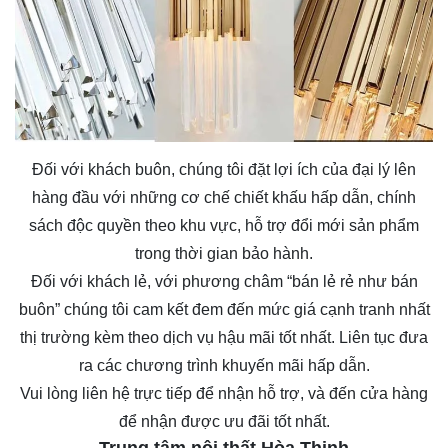
Đối với khách buôn, chúng tôi đặt lợi ích của đại lý lên
hàng đầu với những cơ chế chiết khấu hấp dẫn, chính
sách độc quyền theo khu vực, hỗ trợ đổi mới sản phẩm
trong thời gian bảo hành.
Đối với khách lẻ, với phương châm “bán lẻ rẻ như bán
buôn” chúng tôi cam kết đem đến mức giá cạnh tranh nhất
thị trường kèm theo dịch vụ hậu mãi tốt nhất. Liên tục đưa
ra các chương trình khuyến mãi hấp dẫn.
Vui lòng liên hệ trực tiếp để nhận hỗ trợ, và đến cửa hàng
để nhận được ưu đãi tốt nhất.