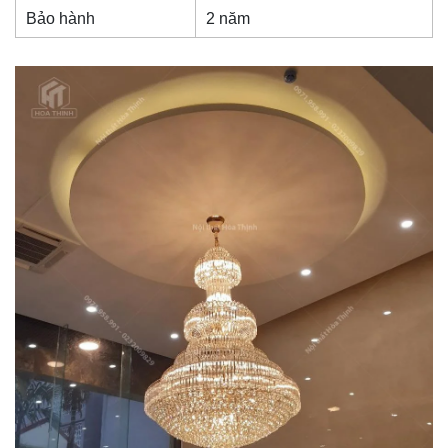
Bảo hành
2 năm