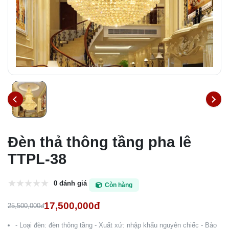
Đèn thả thông tầng pha lê
TTPL-38
0 đánh giá
Còn hàng
17,500,000đ
25,500,000đ
- Loại đèn: đèn thông tầng - Xuất xứ: nhập khẩu nguyên chiếc - Bảo