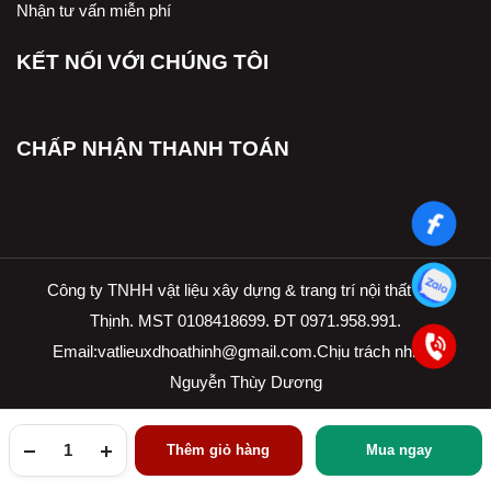
Nhận tư vấn miễn phí
KẾT NỐI VỚI CHÚNG TÔI
CHẤP NHẬN THANH TOÁN
Công ty TNHH vật liệu xây dựng & trang trí nội thất Hòa
Thịnh. MST 0108418699. ĐT 0971.958.991.
Email:
vatlieuxdhoathinh@gmail.com.Ch
ịu trách nhiệm
Nguyễn Thùy Dương
Thêm giỏ hàng
Mua ngay