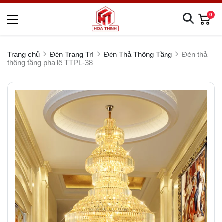
0
Trang chủ
Đèn Trang Trí
Đèn Thả Thông Tầng
Đèn thả
thông tầng pha lê TTPL-38