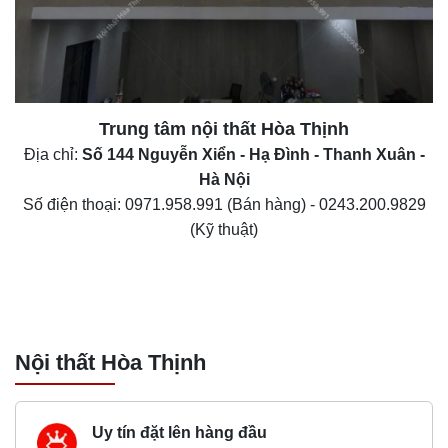
Trung tâm nội thất
Hòa Thịnh
Địa chỉ:
Số 144 Nguyễn Xiển - Hạ Đình - Thanh Xuân -
Hà Nội
Số điện thoại:
0971.958.991
(Bán hàng) -
0243.200.9829
(Kỹ thuật)
Nội thất Hòa Thịnh
Uy tín đặt lên hàng đầu