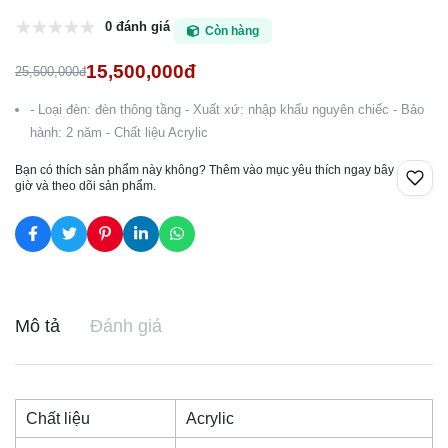
0 đánh giá
Còn hàng
15,500,000đ
25,500,000đ
- Loại đèn: đèn thông tầng - Xuất xứ: nhập khẩu nguyên chiếc - Bảo
hành: 2 năm - Chất liệu Acrylic
Bạn có thích sản phẩm này không? Thêm vào mục yêu thích ngay bây
giờ và theo dõi sản phẩm.
Mô tả
Đánh giá
Chất liệu
Acrylic