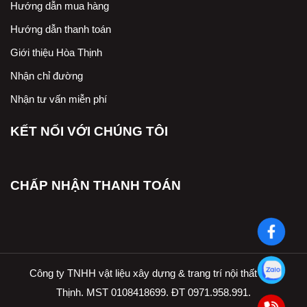
Hướng dẫn mua hàng
Hướng dẫn thanh toán
Giới thiệu Hòa Thịnh
Nhận chỉ đường
Nhận tư vấn miễn phí
KẾT NỐI VỚI CHÚNG TÔI
CHẤP NHẬN THANH TOÁN
Công ty TNHH vật liệu xây dựng & trang trí nội thất Hòa
Thịnh. MST 0108418699. ĐT 0971.958.991.