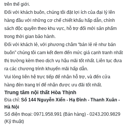
trên thế giới.
Đối với khách buôn, chúng tôi đặt lợi ích của đại lý lên
hàng đầu với những cơ chế chiết khấu hấp dẫn, chính
sách độc quyền theo khu vực, hỗ trợ đổi mới sản phẩm
trong thời gian bảo hành.
Đối với khách lẻ, với phương châm “bán lẻ rẻ như bán
buôn” chúng tôi cam kết đem đến mức giá cạnh tranh nhất
thị trường kèm theo dịch vụ hậu mãi tốt nhất. Liên tục đưa
ra các chương trình khuyến mãi hấp dẫn.
Vui lòng liên hệ trực tiếp để nhận hỗ trợ, và đến cửa
hàng
đèn trang trí
để nhận được ưu đãi tốt nhất.
Trung tâm nội thất
Hòa Thịnh
Địa chỉ:
Số 144 Nguyễn Xiển - Hạ Đình - Thanh Xuân -
Hà Nội
Số điện thoại:
0971.958.991
(Bán hàng) -
0243.200.9829
(Kỹ thuật)