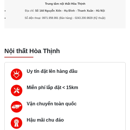
Trung tâm nội thất
Hòa Thịnh
Địa chỉ:
Số 144 Nguyễn Xiển - Hạ Đình - Thanh Xuân - Hà Nội
Số điện thoại:
0971.958.991
(Bán hàng) -
0243.200.9829
(Kỹ thuật)
Nội thất Hòa Thịnh
Uy tín đặt lên hàng đầu
Miễn phí lắp đặt < 15km
Vận chuyển toàn quốc
Hậu mãi chu đáo