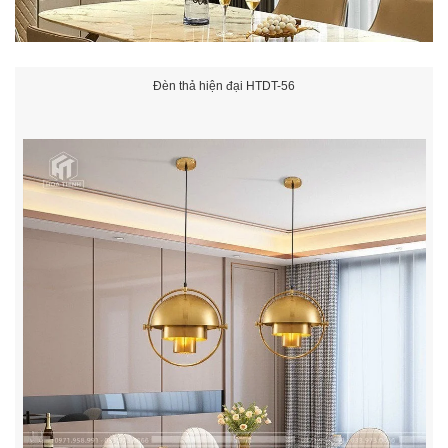
Đèn thả hiện đại HTDT-56