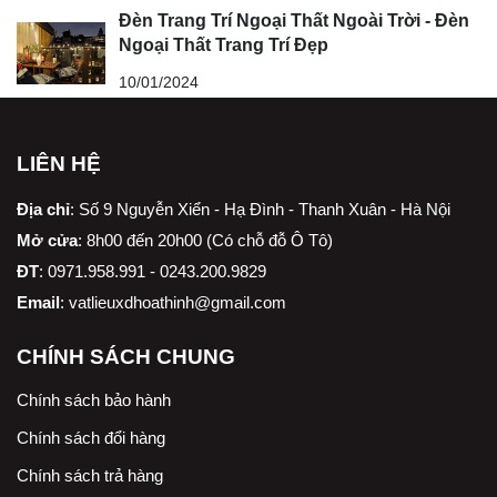
Đèn Trang Trí Ngoại Thất Ngoài Trời - Đèn
Ngoại Thất Trang Trí Đẹp
10/01/2024
LIÊN HỆ
Địa chỉ
:
Số 9 Nguyễn Xiển - Hạ Đình - Thanh Xuân - Hà Nội
Mở cửa
: 8h00 đến 20h00 (Có chỗ đỗ Ô Tô)
ĐT
: 0971.958.991 - 0243.200.9829
Email
:
vatlieuxdhoathinh@gmail.com
CHÍNH SÁCH CHUNG
Chính sách bảo hành
Chính sách đổi hàng
Chính sách trả hàng