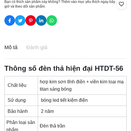
Bạn có thích sản phẩm này không? Thêm vào mục yêu thích ngay bây
giờ và theo dõi sản phẩm.
Mô tả
Đánh giá
Thông số đèn thả hiện đại HTDT-56
hợp kim sơn tĩnh điện + viền kim loại mạ
Chất liệu
titan sáng bóng
Sử dụng
bóng led tiết kiệm điện
Bảo hành
2 năm
Phân loại sản
Đèn thả trần
phẩm