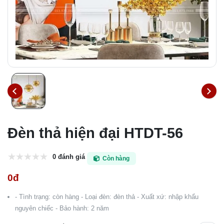
Đèn thả hiện đại HTDT-56
0 đánh giá
Còn hàng
0đ
- Tình trạng: còn hàng - Loại đèn: đèn thả - Xuất xứ: nhập khẩu
nguyên chiếc - Bảo hành: 2 năm