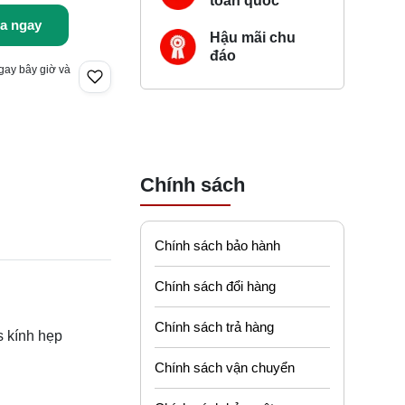
toàn quốc
a ngay
Hậu mãi chu
đáo
gay bây giờ và
Chính sách
Chính sách bảo hành
Chính sách đổi hàng
Chính sách trả hàng
s kính hẹp
Chính sách vận chuyển