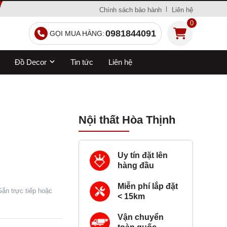
Chính sách bảo hành
Liên hệ
0
0981844091
GỌI MUA HÀNG:
Đồ Decor
Tin tức
Liên hệ
Nội thất Hòa Thịnh
Uy tín đặt lên
hàng đầu
Miễn phí lắp đặt
Gắn trực tiếp hoặc
< 15km
Vận chuyển