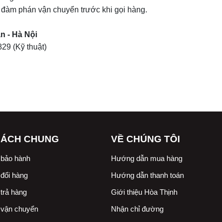
 đàm phán vận chuyển trước khi gọi hàng.
n - Hà Nội
829
(Kỹ thuật)
SÁCH CHUNG
VỀ CHÚNG TÔI
 bảo hành
Hướng dẫn mua hàng
đổi hàng
Hướng dẫn thanh toán
trả hàng
Giới thiệu Hòa Thịnh
 vận chuyển
Nhận chỉ đường