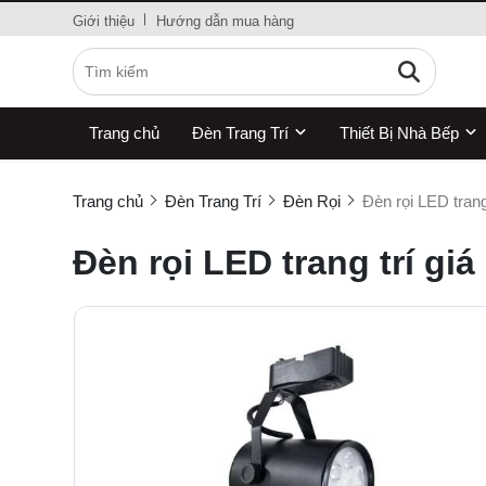
Giới thiệu
Hướng dẫn mua hàng
Trang chủ
Đèn Trang Trí
Thiết Bị Nhà Bếp
Trang chủ
Đèn Trang Trí
Đèn Rọi
Đèn rọi LED trang
Đèn rọi LED trang trí giá