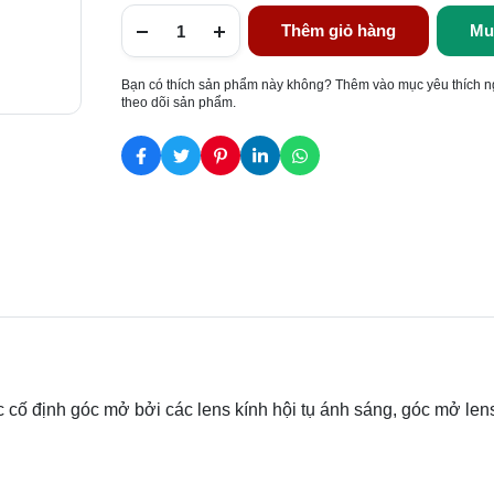
Thêm giỏ hàng
Mu
Bạn có thích sản phẩm này không? Thêm vào mục yêu thích n
theo dõi sản phẩm.
 cố định góc mở bởi các lens kính hội tụ ánh sáng, góc mở len