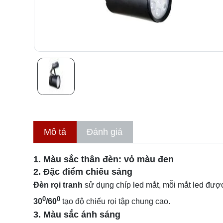
Mô tả
Đánh giá
1. Màu sắc thân đèn: vỏ màu đen
2. Đặc điểm chiếu sáng
Đèn rọi tranh
sử dụng chíp led mắt, mỗi mắt led được
0
0
30
/60
tạo độ chiếu rọi tập chung cao.
3. Màu sắc ánh sáng