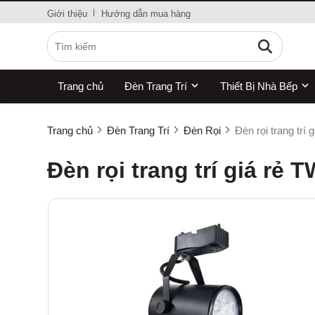
Giới thiệu
Hướng dẫn mua hàng
Trang chủ
Đèn Trang Trí
Thiết Bị Nhà Bếp
Trang chủ
Đèn Trang Trí
Đèn Rọi
Đèn rọi trang tr
Đèn rọi trang trí giá rẻ