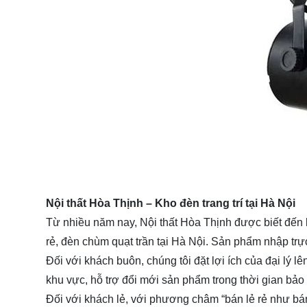
Nội thất Hòa Thịnh
– Kho đèn trang trí tại Hà Nội
Từ nhiều năm nay, Nội thất Hòa Thịnh được biết đến 
rẻ, đèn chùm quạt trần tại Hà Nội. Sản phẩm nhập trực 
Đối với khách buôn, chúng tôi đặt lợi ích của đại lý
khu vực, hỗ trợ đổi mới sản phẩm trong thời gian bảo
Đối với khách lẻ, với phương châm “bán lẻ rẻ như bá