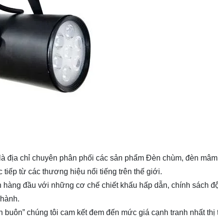
là địa chỉ chuyên phân phối các sản phẩm Đèn chùm, đèn mâm, đ
tiếp từ các thương hiệu nổi tiếng trên thế giới.
 lên hàng đầu với những cơ chế chiết khấu hấp dẫn, chính sách 
 hành.
n buôn” chúng tôi cam kết đem đến mức giá cạnh tranh nhất thị