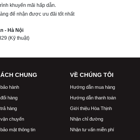
trình khuyến mãi hấp dẫn.
 hàng để nhận được ưu đãi tốt nhất
n - Hà Nội
829
(Kỹ thuật)
SÁCH CHUNG
VỀ CHÚNG TÔI
 bảo hành
Hướng dẫn mua hàng
đổi hàng
Hướng dẫn thanh toán
trả hàng
Giới thiệu Hòa Thịnh
 vận chuyển
Nhận chỉ đường
bảo mật thông tin
Nhận tư vấn miễn phí