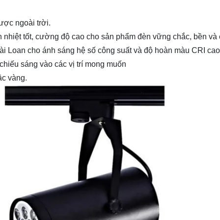
ược ngoài trời.
n nhiệt tốt, cường độ cao cho sản phẩm đèn vững chắc, bền và
 Đài Loan cho ánh sáng hệ số công suất và độ hoàn màu CRI cao
 chiếu sáng vào các vị trí mong muốn
ặc vàng.