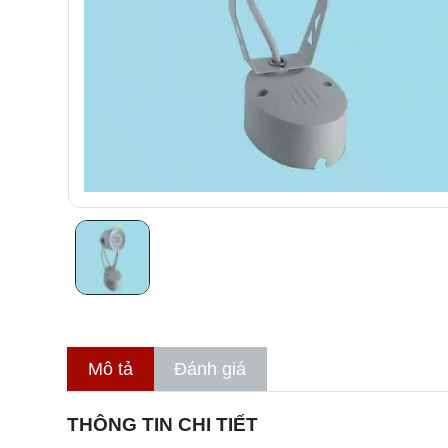
Mô tả
Đánh giá
THÔNG TIN CHI TIẾT