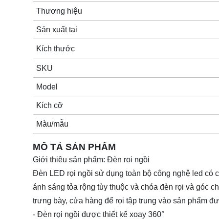
Thương hiệu
Sản xuất tại
Kích thước
SKU
Model
Kích cỡ
Màu/mẫu
MÔ TẢ SẢN PHẨM
Giới thiệu sản phẩm:
Đèn rọi
ngồi
Đèn LED rọi ngồi sử dụng toàn bộ công nghệ led có c
ánh sáng tỏa rộng tùy thuộc và chóa đèn rọi và góc 
trưng bày, cửa hàng để rọi tập trung vào sản phẩm đư
- Đèn rọi ngồi được thiết kế xoay 360°