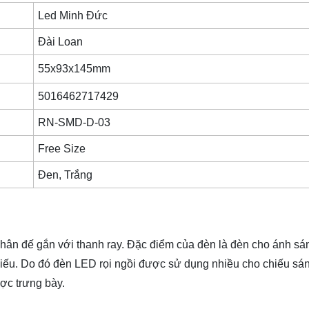
Led Minh Đức
Đài Loan
55x93x145mm
5016462717429
RN-SMD-D-03
Free Size
Đen, Trắng
hân đế gắn với thanh ray. Đặc điểm của đèn là đèn cho ánh sán
chiếu. Do đó đèn LED rọi ngồi được sử dụng nhiều cho chiếu sá
ợc trưng bày.