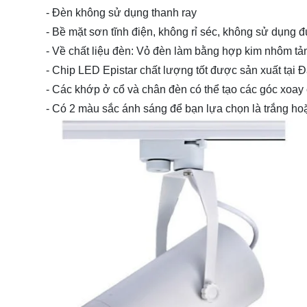
- Đèn không sử dụng thanh ray
- Bề mặt sơn tĩnh điện, không rỉ séc, không sử dụng đ
- Về chất liệu đèn: Vỏ đèn làm bằng hợp kim nhôm tả
- Chip LED Epistar chất lượng tốt được sản xuất tại
- Các khớp ở cổ và chân đèn có thể tạo các góc xoay
- Có 2 màu sắc ánh sáng để bạn lựa chọn là trắng ho