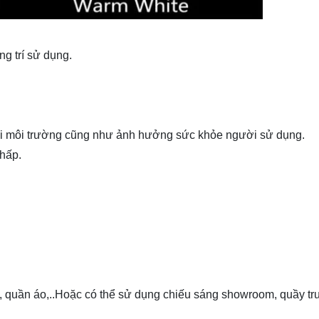
ng trí sử dụng.
 hại môi trường cũng như ảnh hưởng sức khỏe người sử dụng.
thấp.
, quần áo,..Hoặc có thể sử dụng chiếu sáng showroom, quầy trư