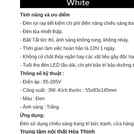
Tính năng và ưu điểm
-
Đèn rọi ray
tiết kiệm chi phí điện năng chiếu sáng tra
- Đèn tỏa nhiệt thấp.
- Bật/ Tắt tức thì, ánh sáng không rung, không nháy.
- Thời gian làm việc hoàn hảo là 12h/ 1 ngày.
- Không có chất thủy ngân hay các vật liệu gây độc
- Tuổi thọ đèn LED lâu dài, chi phí bảo trì bảo dưỡng 
Thông số kỹ thuật :
- Điện áp : 85-265V
- Công suất : 3W- Kích thước : 55x93x145mm
- Màu : Đen
- Ánh sáng : Trắng
Ứng dụng:
Đèn sử dụng chiếu sáng trang trí bức tranh, cửa hàng
Trung tâm nội thất
Hòa Thịnh