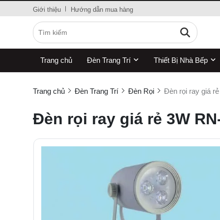
Giới thiệu
Hướng dẫn mua hàng
Trang chủ
Đèn Trang Trí
Thiết Bị Nhà Bếp
Trang chủ
Đèn Trang Trí
Đèn Rọi
Đèn rọi ray giá
Đèn rọi ray giá rẻ 3W R