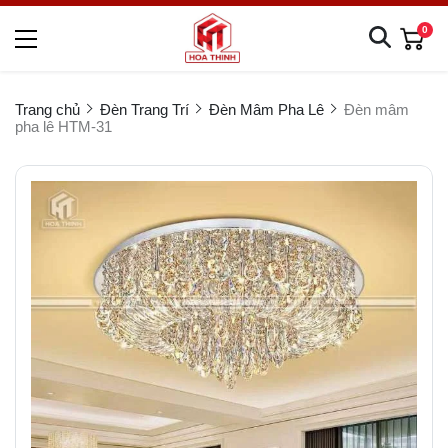
0
Trang chủ
Đèn Trang Trí
Đèn Mâm Pha Lê
Đèn mâm
pha lê HTM-31