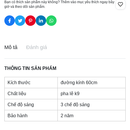
Bạn có thích sản phẩm này không? Thêm vào mục yêu thích ngay bây
giờ và theo dõi sản phẩm.
Mô tả
Đánh giá
THÔNG TIN SẢN PHẨM
Kích thước
đường kính 60cm
Chất liệu
pha lê k9
Chế độ sáng
3 chế độ sáng
Bảo hành
2 năm