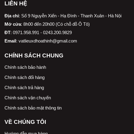
LIÊN HỆ
Địa chỉ
:
Số 9 Nguyễn Xiển - Hạ Đình - Thanh Xuân - Hà Nội
Mở cửa
: 8h00 đến 20h00 (Có chỗ đỗ Ô Tô)
ĐT
: 0971.958.991 - 0243.200.9829
Email
:
vatlieuxdhoathinh@gmail.com
CHÍNH SÁCH CHUNG
Chính sách bảo hành
Chính sách đổi hàng
Chính sách trả hàng
Chính sách vận chuyển
Chính sách bảo mật thông tin
VỀ CHÚNG TÔI
Hướng dẫn mua hàng