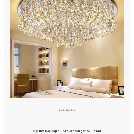
Đèn mâm pha lê HTM-31
Nội thất Hòa Thịnh – Kho đèn trang trí tại Hà Nội