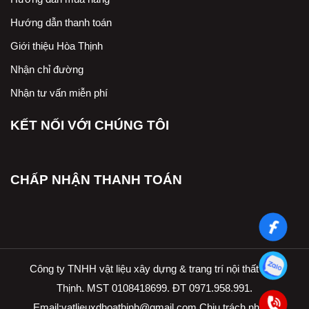
Hướng dẫn thanh toán
Giới thiệu Hòa Thịnh
Nhận chỉ đường
Nhận tư vấn miễn phí
KẾT NỐI VỚI CHÚNG TÔI
CHẤP NHẬN THANH TOÁN
Công ty TNHH vật liệu xây dựng & trang trí nội thất Hòa
Thịnh. MST 0108418699. ĐT 0971.958.991.
Email:
vatlieuxdhoathinh@gmail.com.Ch
ịu trách nhiệm