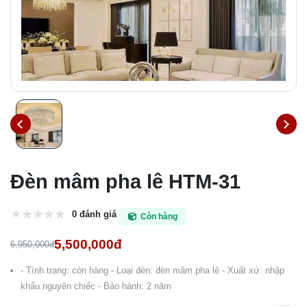
Đèn mâm pha lê HTM-31
0 đánh giá
Còn hàng
5,500,000đ
6,950,000đ
- Tình trạng: còn hàng - Loại đèn: đèn mâm pha lê - Xuất xứ: nhập
khẩu nguyên chiếc - Bảo hành: 2 năm