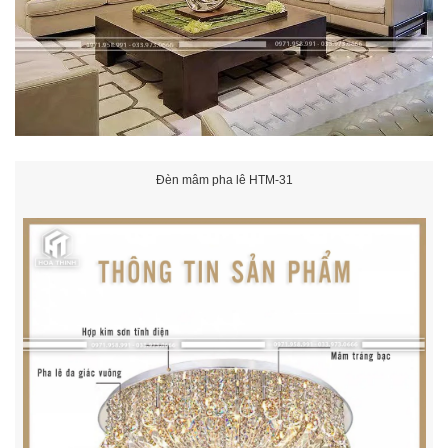
Đèn mâm pha lê HTM-31