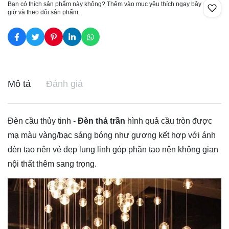
Bạn có thích sản phẩm này không? Thêm vào mục yêu thích ngay bây
giờ và theo dõi sản phẩm.
Mô tả
Đánh giá
Đèn cầu thủy tinh -
Đèn thả trần
hình quả cầu tròn được
mạ màu vàng/bạc sáng bóng như gương kết hợp với ánh
đèn tạo nên vẻ đẹp lung linh góp phần tạo nên không gian
nội thất thêm sang trọng.