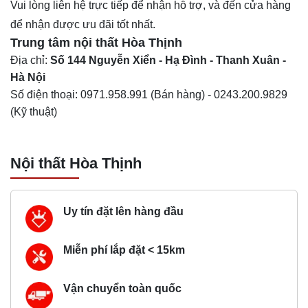
Vui lòng liên hệ trực tiếp để nhận hỗ trợ, và đến cửa hàng
để nhận được ưu đãi tốt nhất.
Trung tâm nội thất
Hòa Thịnh
Địa chỉ:
Số 144 Nguyễn Xiển - Hạ Đình - Thanh Xuân -
Hà Nội
Số điện thoại:
0971.958.991
(Bán hàng) -
0243.200.9829
(Kỹ thuật)
Nội thất Hòa Thịnh
Uy tín đặt lên hàng đầu
Miễn phí lắp đặt < 15km
Vận chuyển toàn quốc