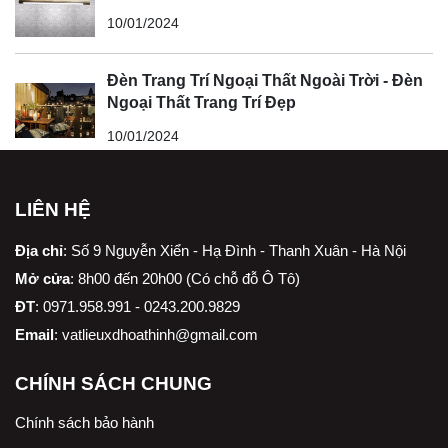
10/01/2024
Đèn Trang Trí Ngoại Thất Ngoài Trời - Đèn
Ngoại Thất Trang Trí Đẹp
10/01/2024
LIÊN HỆ
Địa chỉ
:
Số 9 Nguyễn Xiển - Hạ Đình - Thanh Xuân - Hà Nội
Mở cửa
: 8h00 đến 20h00 (Có chỗ đỗ Ô Tô)
ĐT
: 0971.958.991 - 0243.200.9829
Email
:
vatlieuxdhoathinh@gmail.com
CHÍNH SÁCH CHUNG
Chính sách bảo hành