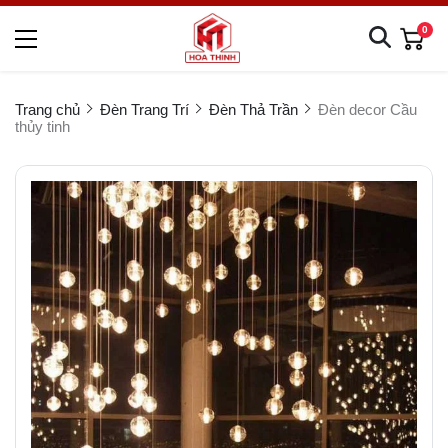
0
Trang chủ
Đèn Trang Trí
Đèn Thả Trần
Đèn decor Cầu
thủy tinh