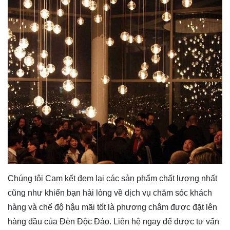
Chúng tôi Cam kết đem lại các sản phẩm chất lượng nhất
cũng như khiến bạn hài lòng về dịch vụ chăm sóc khách
hàng và chế độ hậu mãi tốt là phương châm được đặt lên
hàng đầu của Đèn Độc Đáo. Liên hệ ngay để được tư vấn