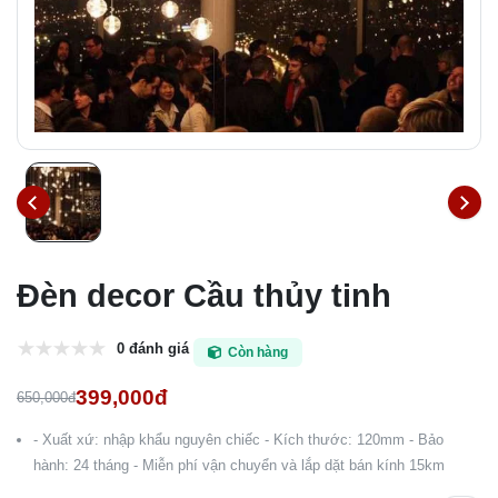
Đèn decor Cầu thủy tinh
0 đánh giá
Còn hàng
399,000đ
650,000đ
- Xuất xứ: nhập khẩu nguyên chiếc - Kích thước: 120mm - Bảo
hành: 24 tháng - Miễn phí vận chuyển và lắp dặt bán kính 15km