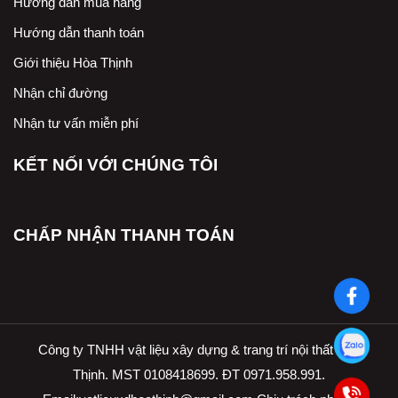
Hướng dẫn mua hàng
Hướng dẫn thanh toán
Giới thiệu Hòa Thịnh
Nhận chỉ đường
Nhận tư vấn miễn phí
KẾT NỐI VỚI CHÚNG TÔI
CHẤP NHẬN THANH TOÁN
Công ty TNHH vật liệu xây dựng & trang trí nội thất Hòa
Thịnh. MST 0108418699. ĐT 0971.958.991.