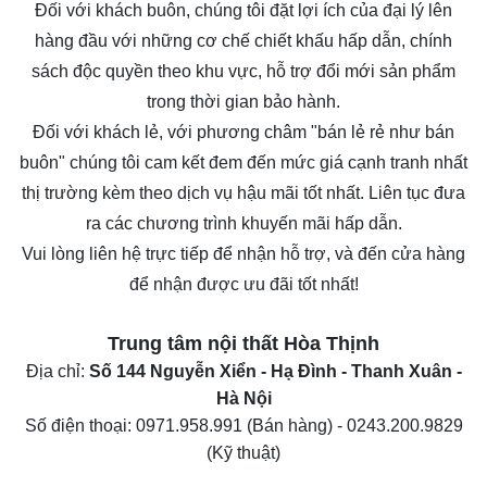
Đối với khách buôn, chúng tôi đặt lợi ích của đại lý lên
hàng đầu với những cơ chế chiết khấu hấp dẫn, chính
sách độc quyền theo khu vực, hỗ trợ đổi mới sản phẩm
trong thời gian bảo hành.
Đối với khách lẻ, với phương châm "bán lẻ rẻ như bán
buôn" chúng tôi cam kết đem đến mức giá cạnh tranh nhất
thị trường kèm theo dịch vụ hậu mãi tốt nhất. Liên tục đưa
ra các chương trình khuyến mãi hấp dẫn.
Vui lòng liên hệ trực tiếp để nhận hỗ trợ, và đến cửa hàng
để nhận được ưu đãi tốt nhất!
Trung tâm nội thất
Hòa Thịnh
Địa chỉ:
Số 144 Nguyễn Xiển - Hạ Đình - Thanh Xuân -
Hà Nội
Số điện thoại:
0971.958.991
(Bán hàng) -
0243.200.9829
(Kỹ thuật)