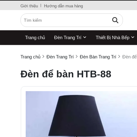
Giới thiệu
Hướng dẫn mua hàng
Trang chủ
Đèn Trang Trí
Thiết Bị Nhà Bếp
Trang chủ
Đèn Trang Trí
Đèn Bàn Trang Trí
Đèn để
Đèn để bàn HTB-88