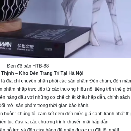
Đèn để bàn HTB-88
a Thịnh
– Kho Đèn Trang Trí Tại Hà Nội
là địa chỉ chuyên phân phối các sản phẩm Đèn chùm, đèn mâm, 
n phẩm nhập trực tiếp từ các thương hiệu nổi tiếng trên thế giới
lý lên hàng đầu với những cơ chế chiết khấu hấp dẫn, chính sác
 đổi mới sản phẩm trong thời gian bảo hành.
n buôn" chúng tôi cam kết đem đến mức giá cạnh tranh nhất th
 Liên tục đưa ra các chương trình khuyến mãi hấp dẫn.
nhận hỗ trợ, và đến cửa hàng để nhận được ưu đãi tốt nhất!