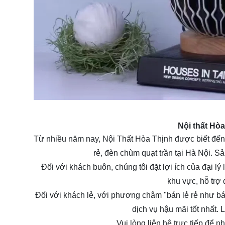
Nội thất Hò
Từ nhiều năm nay, Nội Thất Hòa Thịnh được biết đến 
rẻ, đèn chùm quạt trần tại Hà Nội. Sả
Đối với khách buôn, chúng tôi đặt lợi ích của đại 
khu vực, hỗ trợ
Đối với khách lẻ, với phương châm "bán lẻ rẻ như bá
dịch vụ hậu mãi tốt nhất.
Vui lòng liên hệ trực tiếp để 