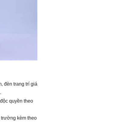
đèn trang trí giá
.
h độc quyền theo
ị trường kèm theo