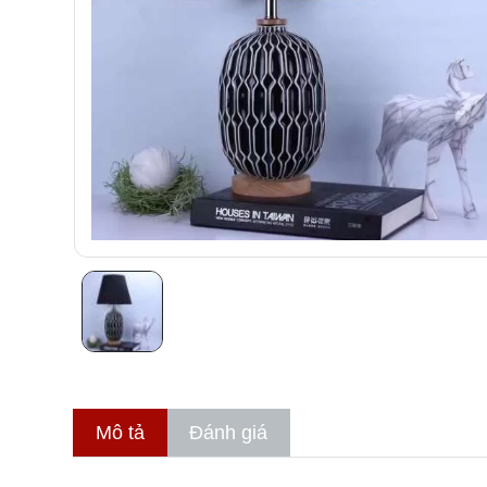
Mô tả
Đánh giá