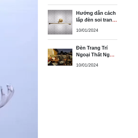
Hướng dẫn cách
lắp đèn soi tranh
đúng kỹ thuật và
10/01/2024
an toàn
Đèn Trang Trí
Ngoại Thất Ngoài
Trời - Đèn Ngoại
10/01/2024
Thất Trang Trí
Đẹp