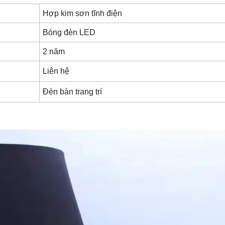
Hợp kim sơn tĩnh điện
Bóng đèn LED
2 năm
Liên hệ
Đèn bàn trang trí