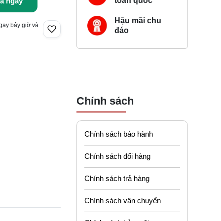
toàn quốc
a ngay
Hậu mãi chu
gay bây giờ và
đáo
Chính sách
Chính sách bảo hành
Chính sách đổi hàng
Chính sách trả hàng
Chính sách vận chuyển