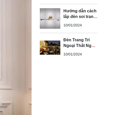
Hướng dẫn cách
lắp đèn soi tranh
đúng kỹ thuật và
10/01/2024
an toàn
Đèn Trang Trí
Ngoại Thất Ngoài
Trời - Đèn Ngoại
10/01/2024
Thất Trang Trí
Đẹp