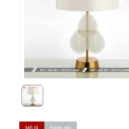
Mô tả
Đánh giá