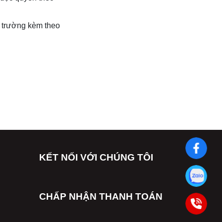
ị trường kèm theo
KẾT NỐI VỚI CHÚNG TÔI
CHẤP NHẬN THANH TOÁN