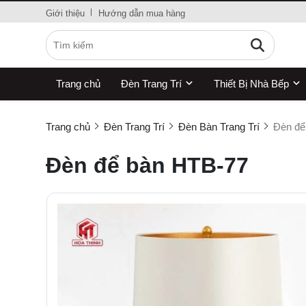
Giới thiệu
Hướng dẫn mua hàng
Trang chủ
Đèn Trang Trí
Thiết Bị Nhà Bếp
Trang chủ
Đèn Trang Trí
Đèn Bàn Trang Trí
Đèn để
Đèn để bàn HTB-77