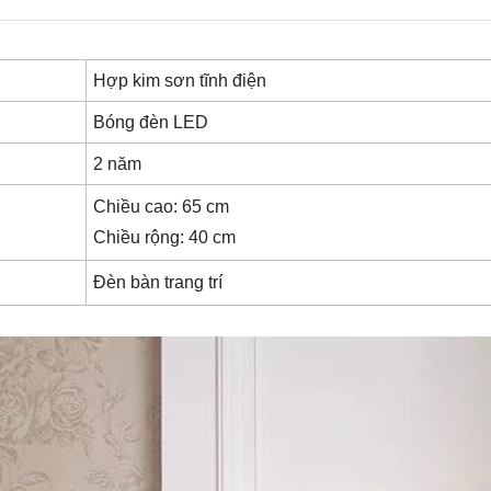
Hợp kim sơn tĩnh điện
Bóng đèn LED
2 năm
Chiều cao: 65 cm
Chiều rộng: 40 cm
Đèn bàn trang trí