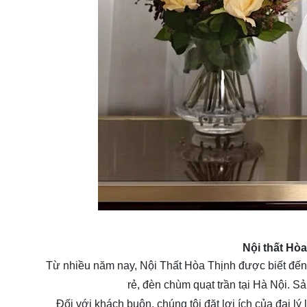
Nội thất Hò
Từ nhiều năm nay, Nội Thất Hòa Thịnh được biết đến 
rẻ, đèn chùm quạt trần tại Hà Nội. Sả
Đối với khách buôn, chúng tôi đặt lợi ích của đại 