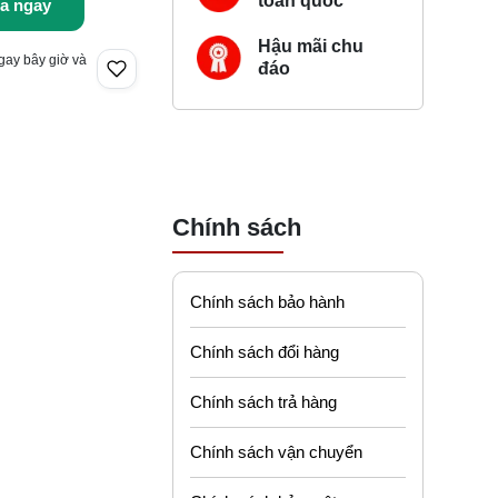
toàn quốc
a ngay
Hậu mãi chu
gay bây giờ và
đáo
Chính sách
Chính sách bảo hành
Chính sách đổi hàng
Chính sách trả hàng
Chính sách vận chuyển