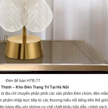
Đèn để bàn HTB-77
a Thịnh
– Kho Đèn Trang Trí Tại Hà Nội
là địa chỉ chuyên phân phối các sản phẩm Đèn chùm, đèn mâm, 
n phẩm nhập trực tiếp từ các thương hiệu nổi tiếng trên thế giới
lý lên hàng đầu với những cơ chế chiết khấu hấp dẫn, chính sác