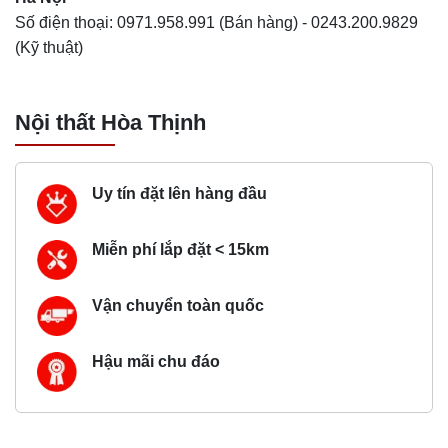
Số điện thoại:
0971.958.991
(Bán hàng) -
0243.200.9829
(Kỹ thuật)
Nội thất Hòa Thịnh
Uy tín đặt lên hàng đầu
Miễn phí lắp đặt < 15km
Vận chuyển toàn quốc
Hậu mãi chu đáo