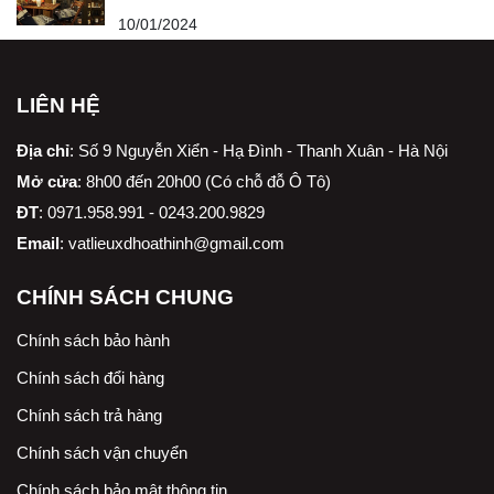
10/01/2024
LIÊN HỆ
Địa chỉ
:
Số 9 Nguyễn Xiển - Hạ Đình - Thanh Xuân - Hà Nội
Mở cửa
: 8h00 đến 20h00 (Có chỗ đỗ Ô Tô)
ĐT
: 0971.958.991 - 0243.200.9829
Email
:
vatlieuxdhoathinh@gmail.com
CHÍNH SÁCH CHUNG
Chính sách bảo hành
Chính sách đổi hàng
Chính sách trả hàng
Chính sách vận chuyển
Chính sách bảo mật thông tin