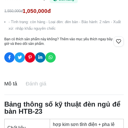
1,050,000đ
1,550,000đ
- Tình trạng: còn hàng - Loại đèn: đèn bàn - Bảo hành: 2 năm - Xuất
xứ: nhập khẩu nguyên chiếc
Bạn có thích sản phẩm này không? Thêm vào mục yêu thích ngay bây
giờ và theo dõi sản phẩm.
Mô tả
Đánh giá
Bảng thông số kỹ thuật đèn ngủ để
bàn HTB-23
hợp kim sơn tĩnh điện + pha lê
Chất liệu