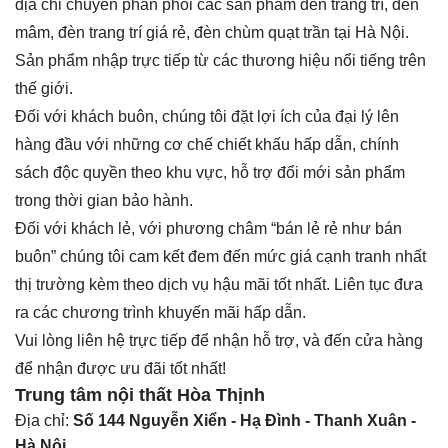
địa chỉ chuyên phân phối các sản phẩm
đèn trang trí
, đèn
mâm, đèn trang trí giá rẻ, đèn chùm quạt trần tại Hà Nội.
Sản phẩm nhập trực tiếp từ các thương hiệu nổi tiếng trên
thế giới.
Đối với khách buôn, chúng tôi đặt lợi ích của đại lý lên
hàng đầu với những cơ chế chiết khấu hấp dẫn, chính
sách độc quyền theo khu vực, hỗ trợ đổi mới sản phẩm
trong thời gian bảo hành.
Đối với khách lẻ, với phương châm “bán lẻ rẻ như bán
buôn” chúng tôi cam kết đem đến mức giá cạnh tranh nhất
thị trường kèm theo dịch vụ hậu mãi tốt nhất. Liên tục đưa
ra các chương trình khuyến mãi hấp dẫn.
Vui lòng liên hệ trực tiếp để nhận hỗ trợ, và đến cửa hàng
để nhận được ưu đãi tốt nhất!
Trung tâm nội thất
Hòa Thịnh
Địa chỉ:
Số 144 Nguyễn Xiển - Hạ Đình - Thanh Xuân -
Hà Nội