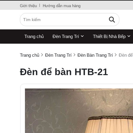
Giới thiệu
Hướng dẫn mua hàng
Trang chủ
Đèn Trang Trí
Thiết Bị Nhà Bếp
Trang chủ
Đèn Trang Trí
Đèn Bàn Trang Trí
Đèn để
Đèn để bàn HTB-21