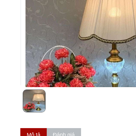
Mô tả
Đánh giá