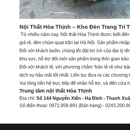
Nội Thất Hòa Thịnh – Kho Đèn Trang Trí 
Từ nhiều năm nay,
Nội thất Hòa Thịnh
được biết đến
giá rẻ, đèn chùm quạt trần tại Hà Nội. Sản phẩm nhập t
Đối với khách buôn, chúng tôi đặt lợi ích của đại lý
khu vực, hỗ trợ đổi mới sản phẩm trong thời gian bảo
Đối với khách lẻ, với phương châm “bán lẻ rẻ như bá
dịch vụ hậu mãi tốt nhất. Liên tục đưa ra các chương 
Vui lòng liên hệ trực tiếp để nhận hỗ trợ, và đến cửa
Trung tâm nội thất
Hòa Thịnh
Địa chỉ:
Số 144 Nguyễn Xiển - Hạ Đình - Thanh Xuâ
Số điện thoại:
0971.958.991
(Bán hàng) -
0243.200.9