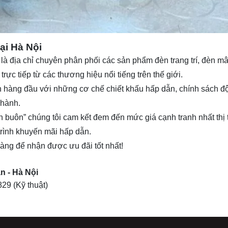
Tại Hà Nội
 là địa chỉ chuyên phân phối các sản phẩm
đèn trang trí
, đèn mâ
rực tiếp từ các thương hiệu nổi tiếng trên thế giới.
 lên hàng đầu với những cơ chế chiết khấu hấp dẫn, chính sách 
 hành.
n buôn” chúng tôi cam kết đem đến mức giá cạnh tranh nhất thị
trình khuyến mãi hấp dẫn.
 hàng để nhận được ưu đãi tốt nhất!
n - Hà Nội
829
(Kỹ thuật)