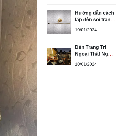
Hướng dẫn cách
lắp đèn soi tranh
đúng kỹ thuật và
10/01/2024
an toàn
Đèn Trang Trí
Ngoại Thất Ngoài
Trời - Đèn Ngoại
10/01/2024
Thất Trang Trí
Đẹp