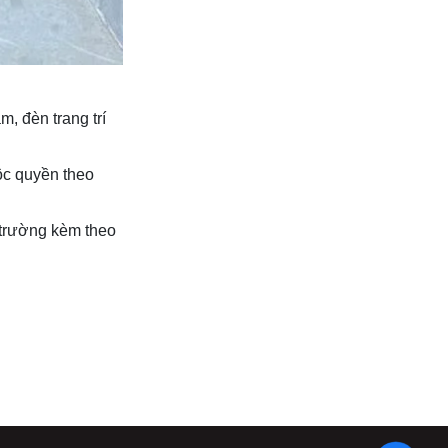
m, đèn trang trí
độc quyền theo
 trường kèm theo