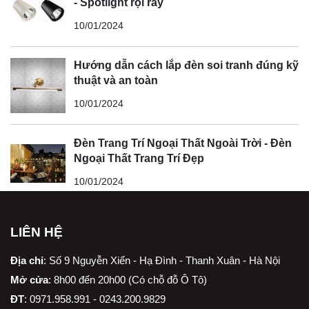
- Spotlight rọi ray
10/01/2024
Hướng dẫn cách lắp đèn soi tranh đúng kỹ
thuật và an toàn
10/01/2024
Đèn Trang Trí Ngoại Thất Ngoài Trời - Đèn
Ngoại Thất Trang Trí Đẹp
10/01/2024
LIÊN HỆ
Địa chỉ
:
Số 9 Nguyễn Xiển - Hạ Đình - Thanh Xuân - Hà Nội
Mở cửa
: 8h00 đến 20h00 (Có chỗ đỗ Ô Tô)
ĐT
: 0971.958.991 - 0243.200.9829