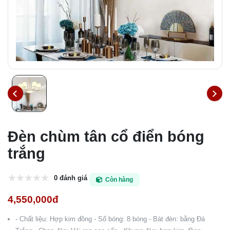
Đèn chùm tân cổ điển bóng
trắng
0 đánh giá
Còn hàng
4,550,000đ
- Chất liệu: Hợp kim đồng - Số bóng: 8 bóng - Bát đèn: bằng Đá