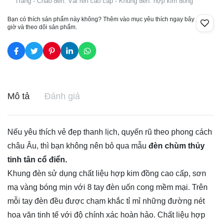
Trắng - Chao đèn: Vải ren cao cấp - Khung đèn: hợp kim đồng
Bạn có thích sản phẩm này không? Thêm vào mục yêu thích ngay bây
giờ và theo dõi sản phẩm.
Mô tả
Đánh giá
Nếu yêu thích vẻ đẹp thanh lịch, quyến rũ theo phong cách
châu Âu, thì bạn không nên bỏ qua mẫu
đèn chùm thủy
tinh tân cổ điển.
Khung đèn sử dụng chất liệu hợp kim đồng cao cấp, sơn
mạ vàng bóng mịn với 8 tay đèn uốn cong mềm mại. Trên
mỗi tay đèn đều được chạm khắc tỉ mỉ những đường nét
hoa văn tinh tế với độ chính xác hoàn hảo. Chất liệu hợp