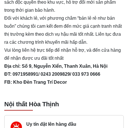
sách độc quyền theo khu vực, hỗ trợ đổi mới sản phẩm
trong thời gian bảo hành.
Đối với khách lẻ, với phương châm “bán lẻ rẻ như bán
buôn” chúng tôi cam kết đem đến mức giá cạnh tranh nhất
thị trường kèm theo dịch vụ hậu mãi tốt nhất. Liên tục đưa
ra các chương trình khuyến mãi hấp dẫn.
Vui lòng liên hệ trực tiếp để nhận hỗ trợ, và đến cửa hàng
để nhận được ưu đãi tốt nhất
Địa chỉ: Số 9, Nguyễn Xiển, Thanh Xuân, Hà Nội
ĐT: 0971958991/ 0243 2009829/ 033 973 0666
FB: Kho Đèn Trang Trí Decor
Nội thất Hòa Thịnh
Uy tín đặt lên hàng đầu