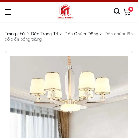
0
Trang chủ
Đèn Trang Trí
Đèn Chùm Đồng
Đèn chùm tân
cổ điển bóng trắng