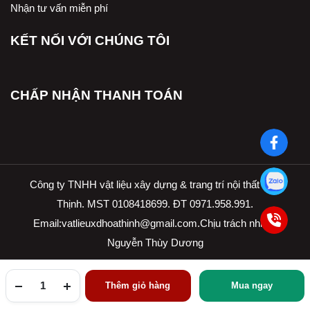
Nhận tư vấn miễn phí
KẾT NỐI VỚI CHÚNG TÔI
CHẤP NHẬN THANH TOÁN
Công ty TNHH vật liệu xây dựng & trang trí nội thất Hòa
Thịnh. MST 0108418699. ĐT 0971.958.991.
Email:
vatlieuxdhoathinh@gmail.com.Ch
ịu trách nhiệm
Nguyễn Thùy Dương
Thêm giỏ hàng
Mua ngay