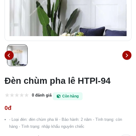
Đèn chùm pha lê HTPl-94
0 đánh giá
Còn hàng
0đ
- Loại đèn: đèn chùm pha lê - Bảo hành: 2 năm - Tình trạng: còn
hàng - Tình trạng: nhập khẩu nguyên chiếc