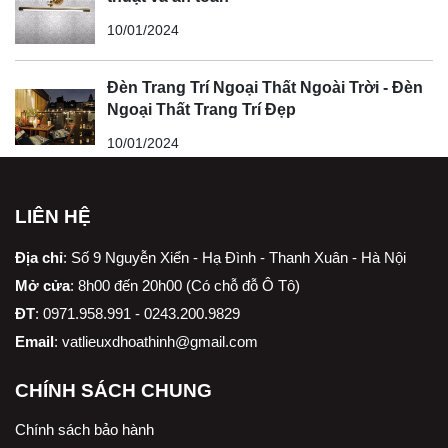
10/01/2024
Đèn Trang Trí Ngoại Thất Ngoài Trời - Đèn
Ngoại Thất Trang Trí Đẹp
10/01/2024
LIÊN HỆ
Địa chỉ
:
Số 9 Nguyễn Xiển - Hạ Đình - Thanh Xuân - Hà Nội
Mở cửa
: 8h00 đến 20h00 (Có chỗ đỗ Ô Tô)
ĐT
: 0971.958.991 - 0243.200.9829
Email
:
vatlieuxdhoathinh@gmail.com
CHÍNH SÁCH CHUNG
Chính sách bảo hành