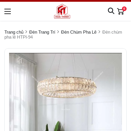
0
Trang chủ
Đèn Trang Trí
Đèn Chùm Pha Lê
Đèn chùm
pha lê HTPl-94