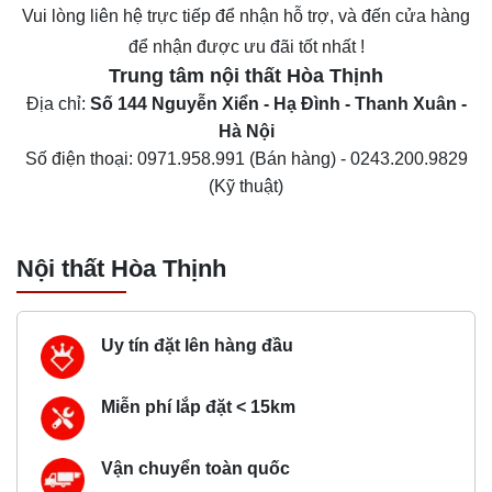
Vui lòng liên hệ trực tiếp để nhận hỗ trợ, và đến cửa hàng
để nhận được ưu đãi tốt nhất !
Trung tâm nội thất
Hòa Thịnh
Địa chỉ:
Số 144 Nguyễn Xiển - Hạ Đình - Thanh Xuân -
Hà Nội
Số điện thoại:
0971.958.991
(Bán hàng) -
0243.200.9829
(Kỹ thuật)
Nội thất Hòa Thịnh
Uy tín đặt lên hàng đầu
Miễn phí lắp đặt < 15km
Vận chuyển toàn quốc