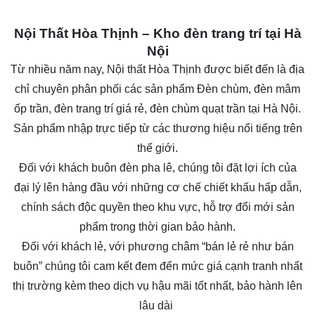
Nội Thất Hòa Thịnh – Kho đèn trang trí tại Hà
Nội
Từ nhiều năm nay,
Nội thất Hòa Thịnh
được biết đến là địa
chỉ chuyên phân phối các sản phẩm Đèn chùm, đèn mâm
ốp trần, đèn trang trí giá rẻ, đèn chùm quạt trần tại Hà Nội.
Sản phẩm nhập trực tiếp từ các thương hiệu nổi tiếng trên
thế giới.
Đối với khách buôn
đèn pha lê
, chúng tôi đặt lợi ích của
đại lý lên hàng đầu với những cơ chế chiết khấu hấp dẫn,
chính sách độc quyền theo khu vực, hỗ trợ đổi mới sản
phẩm trong thời gian bảo hành.
Đối với khách lẻ, với phương châm “bán lẻ rẻ như bán
buôn” chúng tôi cam kết đem đến mức giá cạnh tranh nhất
thị trường kèm theo dịch vụ hậu mãi tốt nhất, bảo hành lên
lâu dài