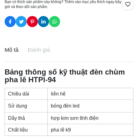
Bạn có thích sản phẩm này không? Thêm vào mục yêu thích ngay bây
giờ và theo dõi sản phẩm.
Mô tả
Đánh giá
Bảng thông số kỹ thuật đèn chùm
pha lê HTPl-94
Chiều dài
liên hệ
Sử dụng
bóng đèn led
Dây thả
hợp kim sơn tĩnh điện
Chất liệu
pha lê k9