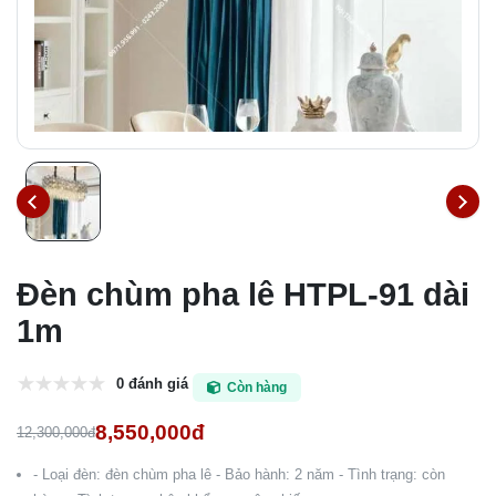
Đèn chùm pha lê HTPL-91 dài
1m
0 đánh giá
Còn hàng
8,550,000đ
12,300,000đ
- Loại đèn: đèn chùm pha lê - Bảo hành: 2 năm - Tình trạng: còn