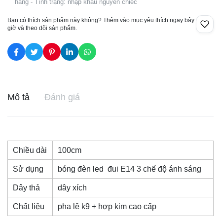
hàng - Tình trạng: nhập khẩu nguyên chiếc
Bạn có thích sản phẩm này không? Thêm vào mục yêu thích ngay bây
giờ và theo dõi sản phẩm.
Mô tả
Đánh giá
Chiều dài
100cm
Sử dụng
bóng đèn led đui E14 3 chế độ ánh sáng
Dây thả
dây xích
Chất liệu
pha lê k9 + hợp kim cao cấp