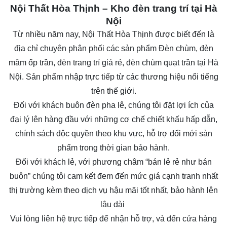
Nội Thất Hòa Thịnh – Kho đèn trang trí tại Hà
Nội
Từ nhiều năm nay,
Nội Thất Hòa Thịnh
được biết đến là
địa chỉ chuyên phân phối các sản phẩm Đèn chùm, đèn
mâm ốp trần, đèn trang trí giá rẻ, đèn chùm quạt trần tại Hà
Nội. Sản phẩm nhập trực tiếp từ các thương hiệu nổi tiếng
trên thế giới.
Đối với khách buôn
đèn pha lê
, chúng tôi đặt lợi ích của
đại lý lên hàng đầu với những cơ chế chiết khấu hấp dẫn,
chính sách độc quyền theo khu vực, hỗ trợ đổi mới sản
phẩm trong thời gian bảo hành.
Đối với khách lẻ, với phương châm “bán lẻ rẻ như bán
buôn” chúng tôi cam kết đem đến mức giá cạnh tranh nhất
thị trường kèm theo dịch vụ hậu mãi tốt nhất, bảo hành lên
lâu dài
Vui lòng liên hệ trực tiếp để nhận hỗ trợ, và đến cửa hàng