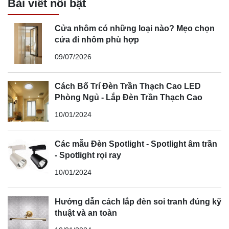
Bài viết nổi bật
Cửa nhôm có những loại nào? Mẹo chọn
cửa đi nhôm phù hợp
09/07/2026
Cách Bố Trí Đèn Trần Thạch Cao LED
Phòng Ngủ - Lắp Đèn Trần Thạch Cao
10/01/2024
Các mẫu Đèn Spotlight - Spotlight âm trần
- Spotlight rọi ray
10/01/2024
Hướng dẫn cách lắp đèn soi tranh đúng kỹ
thuật và an toàn