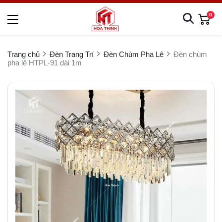
0
Trang chủ
Đèn Trang Trí
Đèn Chùm Pha Lê
Đèn chùm
pha lê HTPL-91 dài 1m