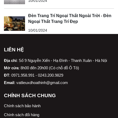
10/01/2024
Đèn Trang Trí Ngoại Thất Ngoài Trời - Đèn
Ngoại Thất Trang Trí Đẹp
10/01/2024
LIÊN HỆ
Địa chỉ
:
Số 9 Nguyễn Xiển - Hạ Đình - Thanh Xuân - Hà Nội
Mở cửa
: 8h00 đến 20h00 (Có chỗ đỗ Ô Tô)
ĐT
: 0971.958.991 - 0243.200.9829
Email
:
vatlieuxdhoathinh@gmail.com
CHÍNH SÁCH CHUNG
Chính sách bảo hành
Chính sách đổi hàng