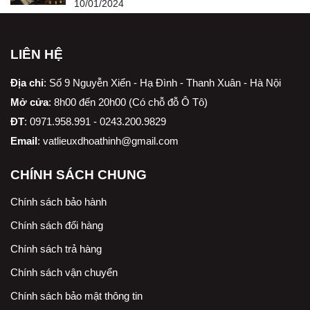
10/01/2024
LIÊN HỆ
Địa chỉ
:
Số 9 Nguyễn Xiển - Hạ Đình - Thanh Xuân - Hà Nội
Mở cửa
: 8h00 đến 20h00 (Có chỗ đỗ Ô Tô)
ĐT
: 0971.958.991 - 0243.200.9829
Email
:
vatlieuxdhoathinh@gmail.com
CHÍNH SÁCH CHUNG
Chính sách bảo hành
Chính sách đổi hàng
Chính sách trả hàng
Chính sách vận chuyển
Chính sách bảo mật thông tin