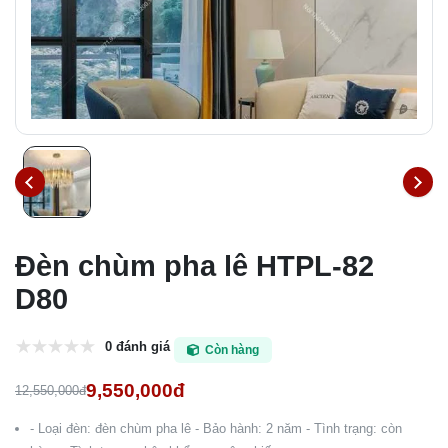
Đèn chùm pha lê HTPL-82
D80
0 đánh giá
Còn hàng
9,550,000đ
12,550,000đ
- Loại đèn: đèn chùm pha lê - Bảo hành: 2 năm - Tình trạng: còn