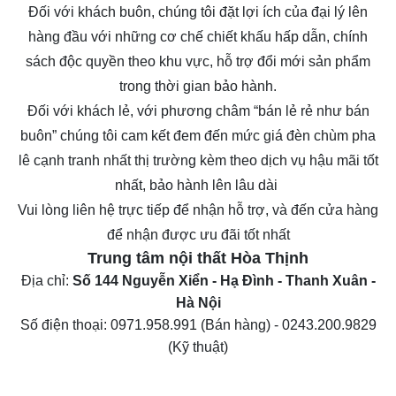
Đối với khách buôn, chúng tôi đặt lợi ích của đại lý lên
hàng đầu với những cơ chế chiết khấu hấp dẫn, chính
sách độc quyền theo khu vực, hỗ trợ đổi mới sản phẩm
trong thời gian bảo hành.
Đối với khách lẻ, với phương châm “bán lẻ rẻ như bán
buôn” chúng tôi cam kết đem đến mức giá
đèn chùm pha
lê
cạnh tranh nhất thị trường kèm theo dịch vụ hậu mãi tốt
nhất, bảo hành lên lâu dài
Vui lòng liên hệ trực tiếp để nhận hỗ trợ, và đến cửa hàng
để nhận được ưu đãi tốt nhất
Trung tâm nội thất
Hòa Thịnh
Địa chỉ:
Số 144 Nguyễn Xiển - Hạ Đình - Thanh Xuân -
Hà Nội
Số điện thoại:
0971.958.991
(Bán hàng) -
0243.200.9829
(Kỹ thuật)