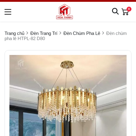
0
Trang chủ
Đèn Trang Trí
Đèn Chùm Pha Lê
Đèn chùm
pha lê HTPL-82 D80