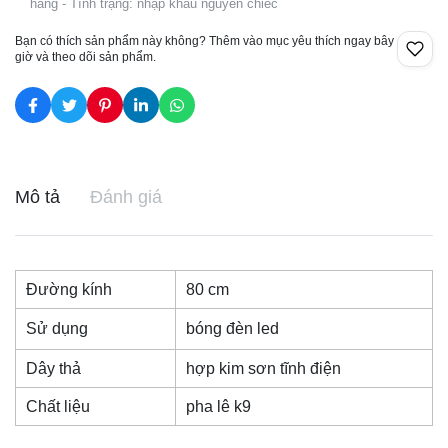
hàng - Tình trạng: nhập khẩu nguyên chiếc
Bạn có thích sản phẩm này không? Thêm vào mục yêu thích ngay bây
giờ và theo dõi sản phẩm.
Mô tả
Đánh giá
Đường kính
80 cm
Sử dụng
bóng đèn led
Dây thả
hợp kim sơn tĩnh điện
Chất liệu
pha lê k9