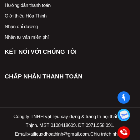
Hướng dẫn thanh toán
Giới thiệu Hòa Thịnh
Nhận chỉ đường
Nhận tư vấn miễn phí
KẾT NỐI VỚI CHÚNG TÔI
CHẤP NHẬN THANH TOÁN
Công ty TNHH vật liệu xây dựng & trang trí nội thất Hòa
Thịnh. MST 0108418699. ĐT 0971.958.991.
Email:
vatlieuxdhoathinh@gmail.com.Ch
ịu trách nhiệm