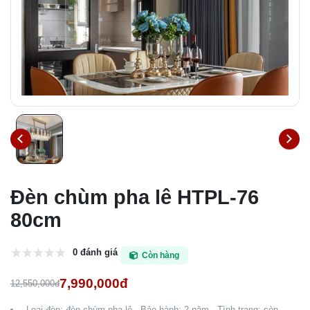
Đèn chùm pha lê HTPL-76
80cm
0 đánh giá
Còn hàng
7,990,000đ
12,550,000đ
- Loại đèn: đèn chùm pha lê - Bảo hành: 2 năm - Tình trạng: còn