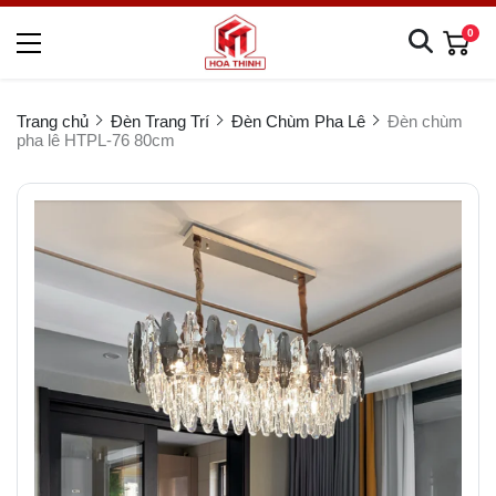
0
Trang chủ
Đèn Trang Trí
Đèn Chùm Pha Lê
Đèn chùm
pha lê HTPL-76 80cm