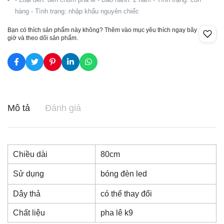
hàng - Tình trạng: nhập khẩu nguyên chiếc
Bạn có thích sản phẩm này không? Thêm vào mục yêu thích ngay bây
giờ và theo dõi sản phẩm.
Mô tả
Đánh giá
Chiều dài
80cm
Sử dụng
bóng đèn led
Dây thả
có thể thay đổi
Chất liệu
pha lê k9