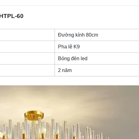
 HTPL-60
Đường kính 80cm
Pha lê K9
Bóng đèn led
2 năm