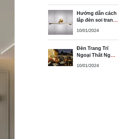
Hướng dẫn cách
lắp đèn soi tranh
đúng kỹ thuật và
10/01/2024
an toàn
Đèn Trang Trí
Ngoại Thất Ngoài
Trời - Đèn Ngoại
10/01/2024
Thất Trang Trí
Đẹp