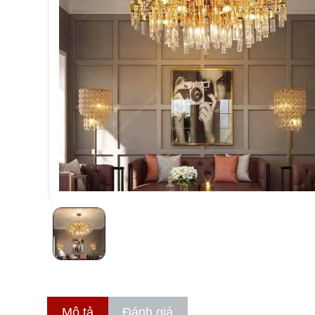
Mô tả
Đánh giá