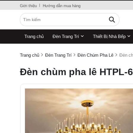
Giới thiệu
Hướng dẫn mua hàng
Trang chủ
Đèn Trang Trí
Thiết Bị Nhà Bếp
Trang chủ
Đèn Trang Trí
Đèn Chùm Pha Lê
Đèn ch
Đèn chùm pha lê HTPL-