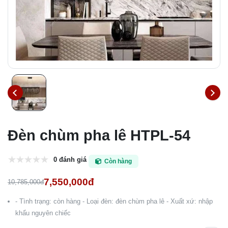
Đèn chùm pha lê HTPL-54
0 đánh giá
Còn hàng
7,550,000đ
10,785,000đ
- Tình trạng: còn hàng - Loại đèn: đèn chùm pha lê - Xuất xứ: nhập
khẩu nguyên chiếc