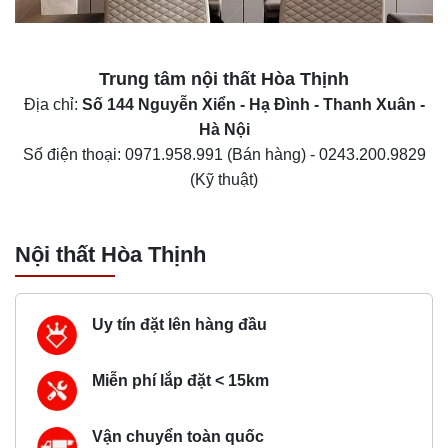
Trung tâm nội thất
Hòa Thịnh
Địa chỉ:
Số 144 Nguyễn Xiển - Hạ Đình - Thanh Xuân -
Hà Nội
Số điện thoại:
0971.958.991
(Bán hàng) -
0243.200.9829
(Kỹ thuật)
Nội thất Hòa Thịnh
Uy tín đặt lên hàng đầu
Miễn phí lắp đặt < 15km
Vận chuyển toàn quốc