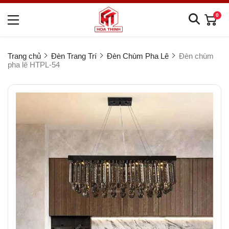
0
Trang chủ
Đèn Trang Trí
Đèn Chùm Pha Lê
Đèn chùm
pha lê HTPL-54