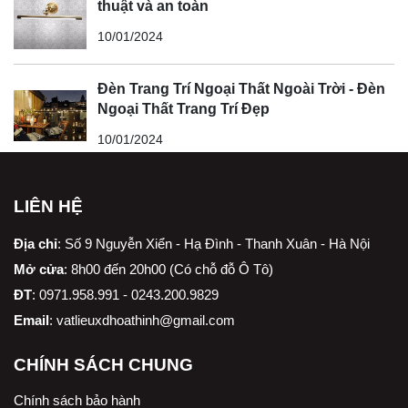
thuật và an toàn
10/01/2024
Đèn Trang Trí Ngoại Thất Ngoài Trời - Đèn
Ngoại Thất Trang Trí Đẹp
10/01/2024
LIÊN HỆ
Địa chỉ
:
Số 9 Nguyễn Xiển - Hạ Đình - Thanh Xuân - Hà Nội
Mở cửa
: 8h00 đến 20h00 (Có chỗ đỗ Ô Tô)
ĐT
: 0971.958.991 - 0243.200.9829
Email
:
vatlieuxdhoathinh@gmail.com
CHÍNH SÁCH CHUNG
Chính sách bảo hành