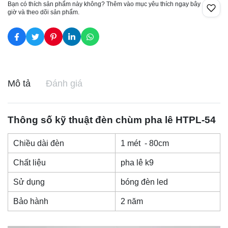
Bạn có thích sản phẩm này không? Thêm vào mục yêu thích ngay bây
giờ và theo dõi sản phẩm.
Mô tả
Đánh giá
Thông số kỹ thuật
đèn chùm pha lê
HTPL-54
Chiều dài đèn
1 mét - 80cm
Chất liệu
pha lê k9
Sử dụng
bóng đèn led
Bảo hành
2 năm