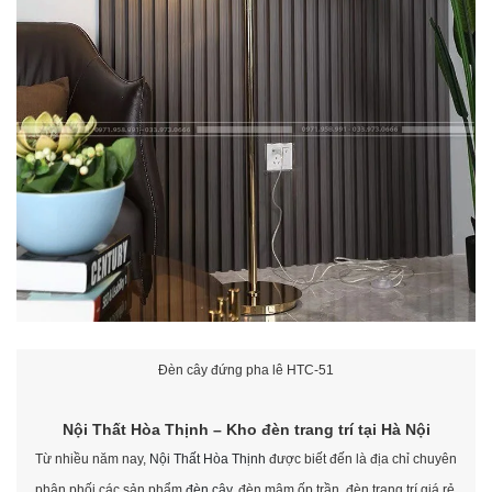
Đèn cây đứng pha lê HTC-51
Nội Thất Hòa Thịnh – Kho đèn trang trí tại Hà Nội
Từ nhiều năm nay,
Nội Thất Hòa Thịnh
được biết đến là địa chỉ chuyên
phân phối các sản phẩm
đèn cây
, đèn mâm ốp trần, đèn trang trí giá rẻ,