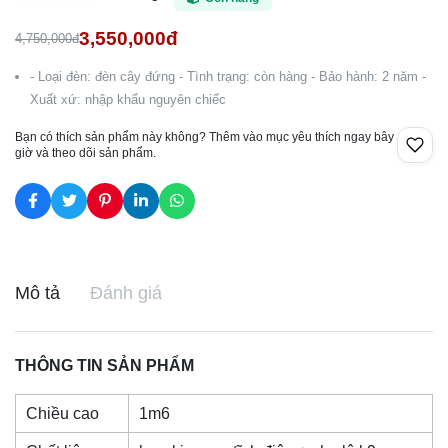
3,550,000đ
4,750,000đ
- Loại đèn: đèn cây đứng - Tình trạng: còn hàng - Bảo hành: 2 năm -
Xuất xứ: nhập khẩu nguyên chiếc
Bạn có thích sản phẩm này không? Thêm vào mục yêu thích ngay bây
giờ và theo dõi sản phẩm.
Mô tả
Đánh giá
THÔNG TIN SẢN PHẨM
Chiều cao
1m6