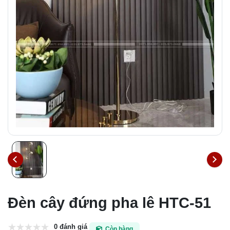
Đèn cây đứng pha lê HTC-51
0 đánh giá
Còn hàng