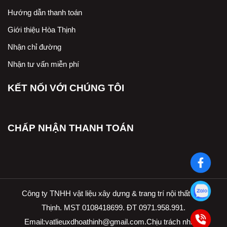
Hướng dẫn thanh toán
Giới thiệu Hòa Thịnh
Nhận chỉ đường
Nhận tư vấn miễn phí
KẾT NỐI VỚI CHÚNG TÔI
CHẤP NHẬN THANH TOÁN
Công ty TNHH vật liệu xây dựng & trang trí nội thất Hòa
Thịnh. MST 0108418699. ĐT 0971.958.991.
Email:
vatlieuxdhoathinh@gmail.com.Ch
ịu trách nhiệm