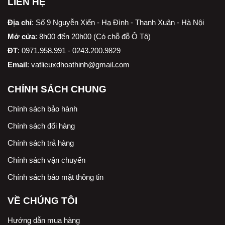
LIÊN HỆ
Địa chỉ
:
Số 9 Nguyễn Xiển - Hạ Đình - Thanh Xuân - Hà Nội
Mở cửa
: 8h00 đến 20h00 (Có chỗ đỗ Ô Tô)
ĐT
: 0971.958.991 - 0243.200.9829
Email
:
vatlieuxdhoathinh@gmail.com
CHÍNH SÁCH CHUNG
Chính sách bảo hành
Chính sách đổi hàng
Chính sách trả hàng
Chính sách vận chuyển
Chính sách bảo mật thông tin
VỀ CHÚNG TÔI
Hướng dẫn mua hàng